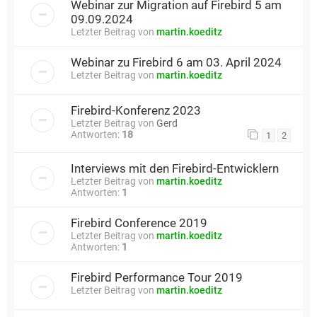
Webinar zur Migration auf Firebird 5 am
09.09.2024
Letzter Beitrag von
martin.koeditz
Webinar zu Firebird 6 am 03. April 2024
Letzter Beitrag von
martin.koeditz
Firebird-Konferenz 2023
Letzter Beitrag von
Gerd
Antworten:
18
1
2
Interviews mit den Firebird-Entwicklern
Letzter Beitrag von
martin.koeditz
Antworten:
1
Firebird Conference 2019
Letzter Beitrag von
martin.koeditz
Antworten:
1
Firebird Performance Tour 2019
Letzter Beitrag von
martin.koeditz