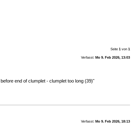
Seite
1
von
1
Verfasst:
Mo 9. Feb 2026, 13:03
before end of clumplet - clumplet too long (39)"
Verfasst:
Mo 9. Feb 2026, 18:13