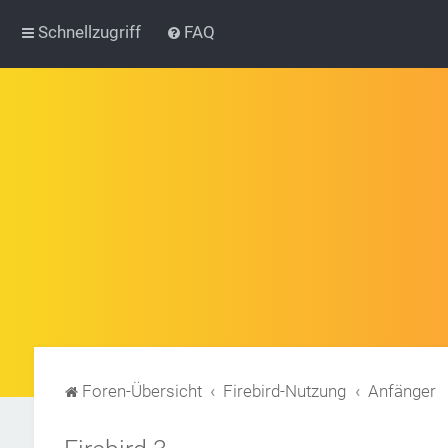
Schnellzugriff
FAQ
Foren-Übersicht
Firebird-Nutzung
Anfänger