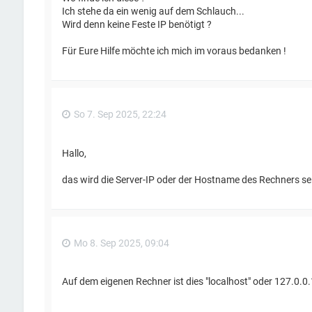
Ich stehe da ein wenig auf dem Schlauch...
Wird denn keine Feste IP benötigt ?
Für Eure Hilfe möchte ich mich im voraus bedanken !
So 7. Sep 2025, 22:24
Hallo,
das wird die Server-IP oder der Hostname des Rechners sein
Mo 8. Sep 2025, 09:04
Auf dem eigenen Rechner ist dies "localhost" oder 127.0.0.