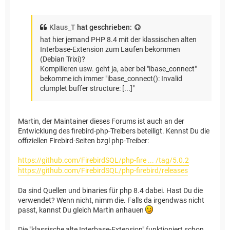
Klaus_T
hat geschrieben:
hat hier jemand PHP 8.4 mit der klassischen alten
Interbase-Extension zum Laufen bekommen
(Debian Trixi)?
Kompilieren usw. geht ja, aber bei "ibase_connect"
bekomme ich immer "ibase_connect(): Invalid
clumplet buffer structure: [...]"
Martin, der Maintainer dieses Forums ist auch an der
Entwicklung des firebird-php-Treibers beteiligt. Kennst Du die
offiziellen Firebird-Seiten bzgl php-Treiber:
https://github.com/FirebirdSQL/php-fire ... /tag/5.0.2
https://github.com/FirebirdSQL/php-firebird/releases
Da sind Quellen und binaries für php 8.4 dabei. Hast Du die
verwendet? Wenn nicht, nimm die. Falls da irgendwas nicht
passt, kannst Du gleich Martin anhauen
Die "klassische alte Interbase-Extension" funktioniert schon