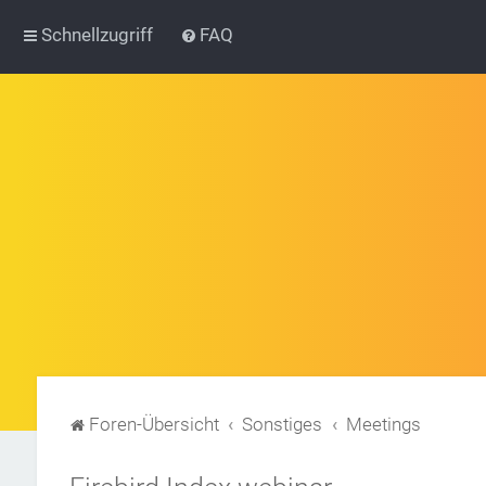
Schnellzugriff
FAQ
Foren-Übersicht
Sonstiges
Meetings