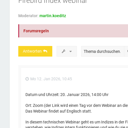
Firebird Index webinar
Moderator:
martin.koeditz
Forumsregeln
Antworten
Mo 12. Jan 2026, 10:45
Datum und Uhrzeit: 20. Januar 2026, 14:00 Uhr
Ort: Zoom (der Link wird einen Tag vor dem Webinar an di
Das Webinar findet auf Englisch statt.
In diesem technischen Webinar geht es um Indizes in der Fir
verstehen, wie Indizes intern funktionieren und wie du sie s