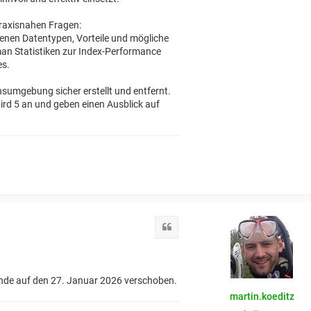
praxisnahen Fragen:
denen Datentypen, Vorteile und mögliche
an Statistiken zur Index-Performance
es.
nsumgebung sicher erstellt und entfernt.
ird 5 an und geben einen Ausblick auf
Zitat
de auf den 27. Januar 2026 verschoben.
martin.koeditz