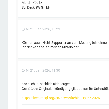
Martin Köditz
SynDesk SW GmbH
Mi 21. Jan 2026, 10:23
Können auch Nicht-Supporter an dem Meeting teilnehmen
Ich denke dabei an meinen Mitarbeiter.
Mi 21. Jan 2026, 11:30
Kann ich tatsächlich nicht sagen.
Gemäß der Originalankündigung gilt das nur für Unterstütz
https://firebirdsql.org/en/news/firebir ... ry-27-2026