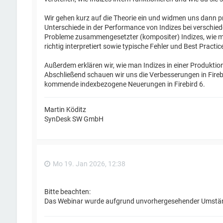
Wir gehen kurz auf die Theorie ein und widmen uns dann 
Unterschiede in der Performance von Indizes bei verschie
Probleme zusammengesetzter (kompositer) Indizes, wie m
richtig interpretiert sowie typische Fehler und Best Practic
Außerdem erklären wir, wie man Indizes in einer Produktio
Abschließend schauen wir uns die Verbesserungen in Fireb
kommende indexbezogene Neuerungen in Firebird 6.
Martin Köditz
SynDesk SW GmbH
Mo 19. Jan 2026, 12:38
Bitte beachten:
Das Webinar wurde aufgrund unvorhergesehender Umstän