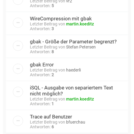
Letzter Beitrag von
vr2
Antworten:
5
WireCompression mit gbak
Letzter Beitrag von
martin.koeditz
Antworten:
3
gbak - Größe der Parameter begrenzt?
Letzter Beitrag von
Stefan Petersen
Antworten:
8
gbak Error
Letzter Beitrag von
haederli
Antworten:
2
iSQL - Ausgabe von separiertem Text
nicht möglich?
Letzter Beitrag von
martin.koeditz
Antworten:
1
Trace auf Benutzer
Letzter Beitrag von
bfuerchau
Antworten:
6