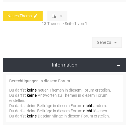
Neues Thema
13 Themen • Seite
1
von
1
Gehe zu
Information
Berechtigungen in diesem Forum
Du darfst
keine
neuen Themen in diesem Forum erstellen.
Du darfst
keine
Antworten zu Themen in diesem Forum
erstellen.
Du darfst deine Beiträge in diesem Forum
nicht
ändern.
Du darfst deine Beiträge in diesem Forum
nicht
löschen.
Du darfst
keine
Dateianhänge in diesem Forum erstellen.