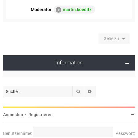
Moderator:
martin.koeditz
Gehe zu
Information
Suche
Erweiterte Suche
Anmelden
•
Registrieren
Benutzername:
Passwort: