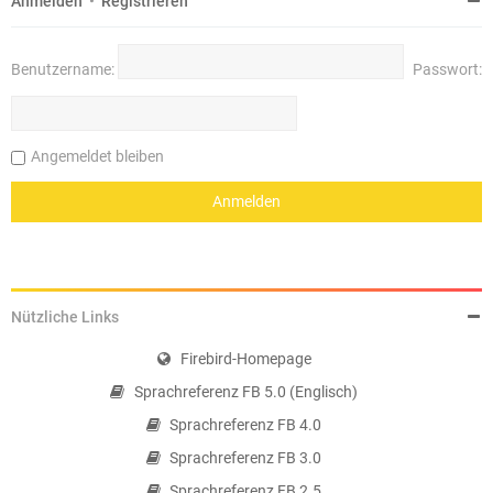
Anmelden
•
Registrieren
Benutzername:
Passwort:
Angemeldet bleiben
Nützliche Links
Firebird-Homepage
Sprachreferenz FB 5.0 (Englisch)
Sprachreferenz FB 4.0
Sprachreferenz FB 3.0
Sprachreferenz FB 2.5