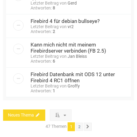
Letzter Beitrag von
Gerd
Antworten:
8
Firebird 4 für debian bullseye?
Letzter Beitrag von
vr2
Antworten:
2
Kann mich nicht mit meinem
Firebirdserver verbinden (FB 2.5)
Letzter Beitrag von
Jan Bleiss
Antworten:
6
Firebird Datenbank mit ODS 12 unter
Firebird 4 RC1 öffnen
Letzter Beitrag von
Groffy
Antworten:
1
Neues Thema
47 Themen
1
2
Nächste