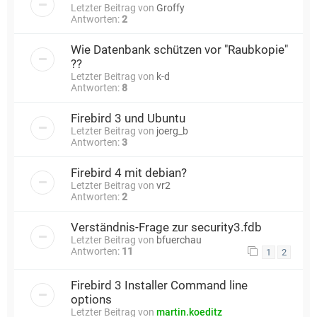
Letzter Beitrag von
Groffy
Antworten:
2
Wie Datenbank schützen vor "Raubkopie"
??
Letzter Beitrag von
k-d
Antworten:
8
Firebird 3 und Ubuntu
Letzter Beitrag von
joerg_b
Antworten:
3
Firebird 4 mit debian?
Letzter Beitrag von
vr2
Antworten:
2
Verständnis-Frage zur security3.fdb
Letzter Beitrag von
bfuerchau
Antworten:
11
1
2
Firebird 3 Installer Command line
options
Letzter Beitrag von
martin.koeditz