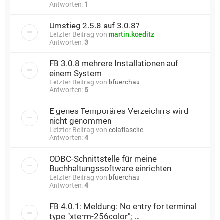
Antworten:
1
Umstieg 2.5.8 auf 3.0.8?
Letzter Beitrag von
martin.koeditz
Antworten:
3
FB 3.0.8 mehrere Installationen auf
einem System
Letzter Beitrag von
bfuerchau
Antworten:
5
Eigenes Temporäres Verzeichnis wird
nicht genommen
Letzter Beitrag von
colaflasche
Antworten:
4
ODBC-Schnittstelle für meine
Buchhaltungssoftware einrichten
Letzter Beitrag von
bfuerchau
Antworten:
4
FB 4.0.1: Meldung: No entry for terminal
type "xterm-256color"; ...