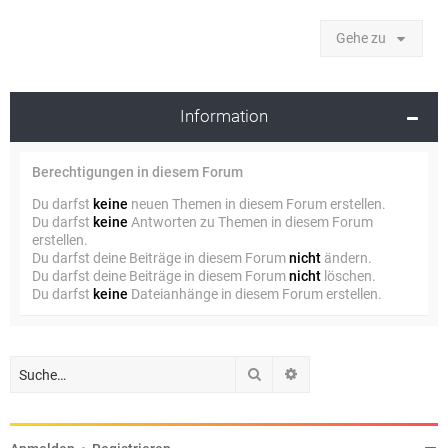
Gehe zu
Information
Berechtigungen in diesem Forum
Du darfst
keine
neuen Themen in diesem Forum erstellen.
Du darfst
keine
Antworten zu Themen in diesem Forum
erstellen.
Du darfst deine Beiträge in diesem Forum
nicht
ändern.
Du darfst deine Beiträge in diesem Forum
nicht
löschen.
Du darfst
keine
Dateianhänge in diesem Forum erstellen.
Suche
Erweiterte Suche