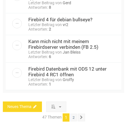
Letzter Beitrag von
Gerd
Antworten:
8
Firebird 4 für debian bullseye?
Letzter Beitrag von
vr2
Antworten:
2
Kann mich nicht mit meinem
Firebirdserver verbinden (FB 2.5)
Letzter Beitrag von
Jan Bleiss
Antworten:
6
Firebird Datenbank mit ODS 12 unter
Firebird 4 RC1 öffnen
Letzter Beitrag von
Groffy
Antworten:
1
Neues Thema
47 Themen
1
2
Nächste