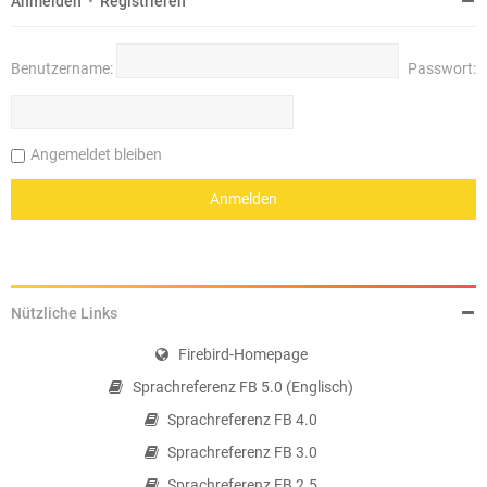
Anmelden
•
Registrieren
Benutzername:
Passwort:
Angemeldet bleiben
Nützliche Links
Firebird-Homepage
Sprachreferenz FB 5.0 (Englisch)
Sprachreferenz FB 4.0
Sprachreferenz FB 3.0
Sprachreferenz FB 2.5