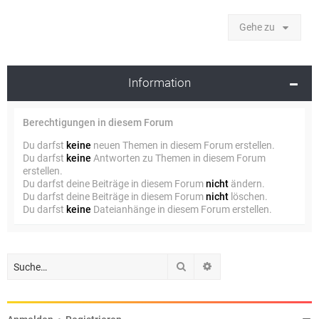
Gehe zu
Information
Berechtigungen in diesem Forum
Du darfst
keine
neuen Themen in diesem Forum erstellen.
Du darfst
keine
Antworten zu Themen in diesem Forum
erstellen.
Du darfst deine Beiträge in diesem Forum
nicht
ändern.
Du darfst deine Beiträge in diesem Forum
nicht
löschen.
Du darfst
keine
Dateianhänge in diesem Forum erstellen.
Suche
Erweiterte Suche