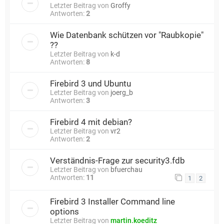
Letzter Beitrag von
Groffy
Antworten:
2
Wie Datenbank schützen vor "Raubkopie"
??
Letzter Beitrag von
k-d
Antworten:
8
Firebird 3 und Ubuntu
Letzter Beitrag von
joerg_b
Antworten:
3
Firebird 4 mit debian?
Letzter Beitrag von
vr2
Antworten:
2
Verständnis-Frage zur security3.fdb
Letzter Beitrag von
bfuerchau
Antworten:
11
1
2
Firebird 3 Installer Command line
options
Letzter Beitrag von
martin.koeditz