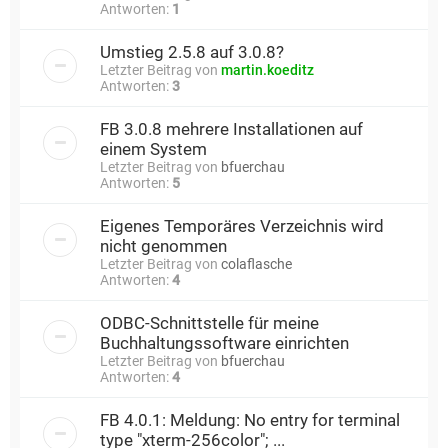
Antworten:
1
Umstieg 2.5.8 auf 3.0.8?
Letzter Beitrag von
martin.koeditz
Antworten:
3
FB 3.0.8 mehrere Installationen auf
einem System
Letzter Beitrag von
bfuerchau
Antworten:
5
Eigenes Temporäres Verzeichnis wird
nicht genommen
Letzter Beitrag von
colaflasche
Antworten:
4
ODBC-Schnittstelle für meine
Buchhaltungssoftware einrichten
Letzter Beitrag von
bfuerchau
Antworten:
4
FB 4.0.1: Meldung: No entry for terminal
type "xterm-256color"; ...