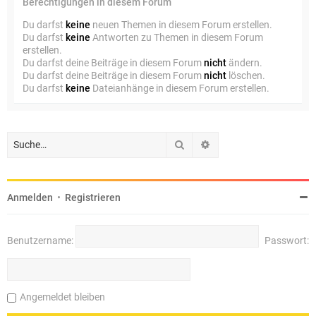
Berechtigungen in diesem Forum
Du darfst
keine
neuen Themen in diesem Forum erstellen.
Du darfst
keine
Antworten zu Themen in diesem Forum
erstellen.
Du darfst deine Beiträge in diesem Forum
nicht
ändern.
Du darfst deine Beiträge in diesem Forum
nicht
löschen.
Du darfst
keine
Dateianhänge in diesem Forum erstellen.
Suche
Erweiterte Suche
Anmelden
•
Registrieren
Benutzername:
Passwort:
Angemeldet bleiben