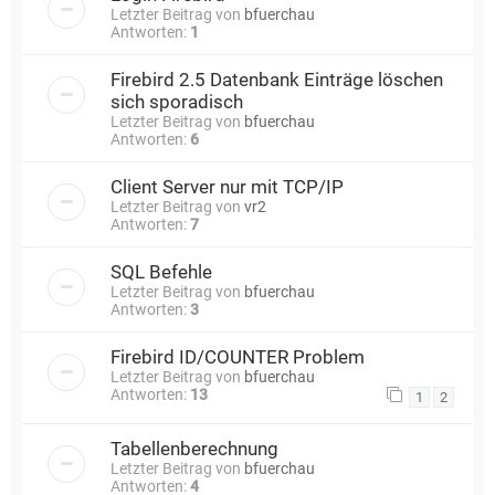
Letzter Beitrag von
bfuerchau
Antworten:
1
Firebird 2.5 Datenbank Einträge löschen
sich sporadisch
Letzter Beitrag von
bfuerchau
Antworten:
6
Client Server nur mit TCP/IP
Letzter Beitrag von
vr2
Antworten:
7
SQL Befehle
Letzter Beitrag von
bfuerchau
Antworten:
3
Firebird ID/COUNTER Problem
Letzter Beitrag von
bfuerchau
Antworten:
13
1
2
Tabellenberechnung
Letzter Beitrag von
bfuerchau
Antworten:
4