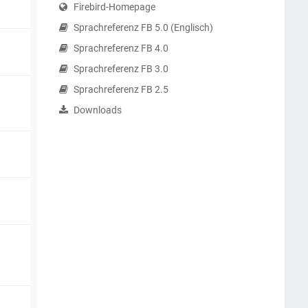
Firebird-Homepage
Sprachreferenz FB 5.0 (Englisch)
Sprachreferenz FB 4.0
Sprachreferenz FB 3.0
Sprachreferenz FB 2.5
Downloads