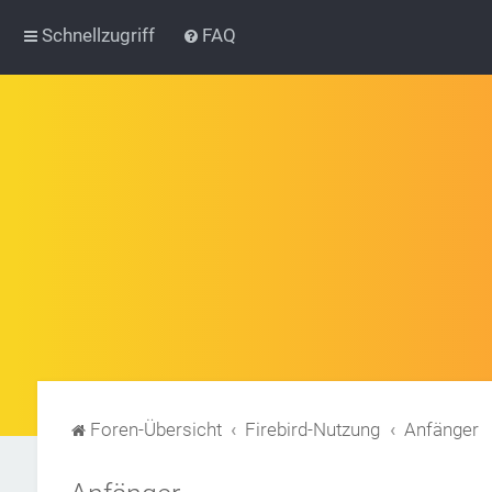
Schnellzugriff
FAQ
Foren-Übersicht
Firebird-Nutzung
Anfänger