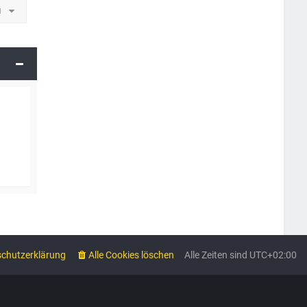
u
chutzerklärung
Alle Cookies löschen
Alle Zeiten sind
UTC+02:00