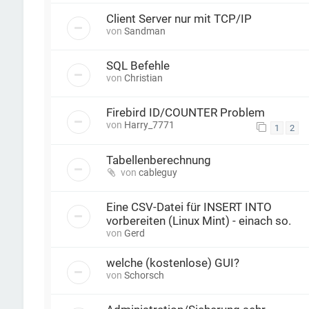
Client Server nur mit TCP/IP
von
Sandman
SQL Befehle
von
Christian
Firebird ID/COUNTER Problem
von
Harry_7771
1
2
Tabellenberechnung
von
cableguy
Eine CSV-Datei für INSERT INTO
vorbereiten (Linux Mint) - einach so.
von
Gerd
welche (kostenlose) GUI?
von
Schorsch