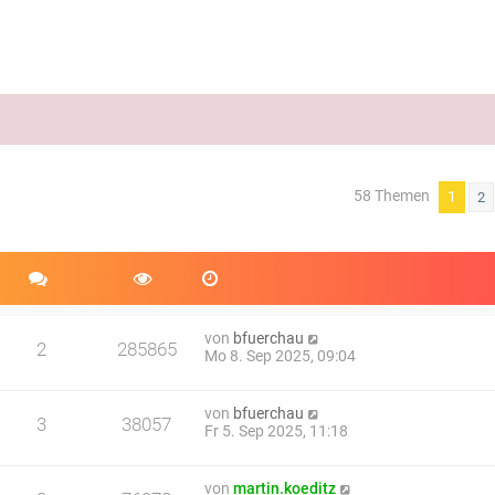
58 Themen
weiterte Suche
1
2
von
bfuerchau
2
285865
Mo 8. Sep 2025, 09:04
von
bfuerchau
3
38057
Fr 5. Sep 2025, 11:18
von
martin.koeditz