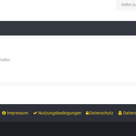
Gehe z
ellen.
Impressum
Nutzungsbedingungen
Datenschutz
Datens