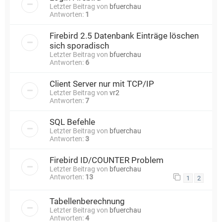
Letzter Beitrag von
bfuerchau
Antworten:
1
Firebird 2.5 Datenbank Einträge löschen
sich sporadisch
Letzter Beitrag von
bfuerchau
Antworten:
6
Client Server nur mit TCP/IP
Letzter Beitrag von
vr2
Antworten:
7
SQL Befehle
Letzter Beitrag von
bfuerchau
Antworten:
3
Firebird ID/COUNTER Problem
Letzter Beitrag von
bfuerchau
Antworten:
13
1
2
Tabellenberechnung
Letzter Beitrag von
bfuerchau
Antworten:
4