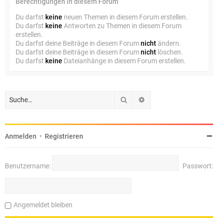
Berechtigungen in diesem Forum
Du darfst
keine
neuen Themen in diesem Forum erstellen.
Du darfst
keine
Antworten zu Themen in diesem Forum
erstellen.
Du darfst deine Beiträge in diesem Forum
nicht
ändern.
Du darfst deine Beiträge in diesem Forum
nicht
löschen.
Du darfst
keine
Dateianhänge in diesem Forum erstellen.
Suche
Erweiterte Suche
Anmelden
•
Registrieren
Benutzername:
Passwort:
Angemeldet bleiben