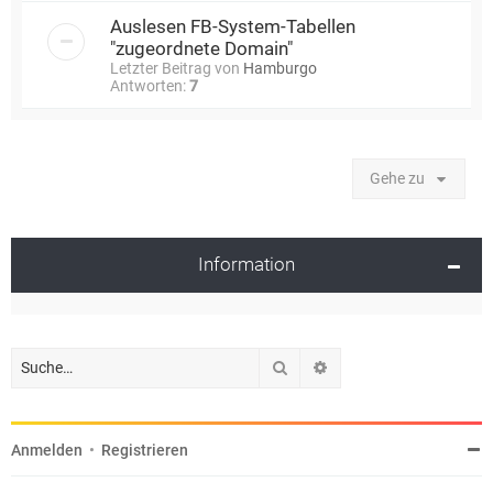
Auslesen FB-System-Tabellen
"zugeordnete Domain"
Letzter Beitrag von
Hamburgo
Antworten:
7
Gehe zu
Information
Suche
Erweiterte Suche
Anmelden
•
Registrieren