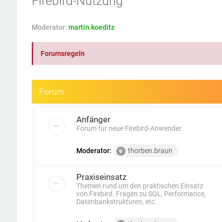
Firebird-Nutzung
Moderator:
martin.koeditz
Forumsregeln
Forum
Anfänger
Forum für neue Firebird-Anwender.
Moderator:
thorben.braun
Praxiseinsatz
Themen rund um den praktischen Einsatz
von Firebird. Fragen zu SQL, Performance,
Datenbankstrukturen, etc.