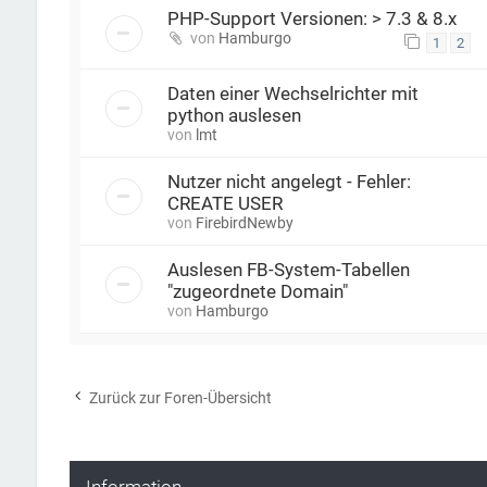
PHP-Support Versionen: > 7.3 & 8.x
von
Hamburgo
1
2
Daten einer Wechselrichter mit
python auslesen
von
lmt
Nutzer nicht angelegt - Fehler:
CREATE USER
von
FirebirdNewby
Auslesen FB-System-Tabellen
"zugeordnete Domain"
von
Hamburgo
Zurück zur Foren-Übersicht