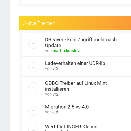
Aktive Themen
DBeaver - kein Zugriff mehr nach
Update
von
martin.koeditz
Ladeverhalten einer UDR-lib
von
vr2
ODBC-Treiber auf Linux Mint
installieren
von
vr2
Migration 2.5 vs 4.0
von
k-d
Wert für LINGER-Klausel