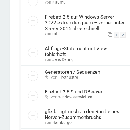
von
klaumu
Firebird 2.5 auf Windows Server
2022 extrem langsam – vorher unter
Server 2016 alles schnell
von
roti
1
2
Abfrage-Statement mit View
fehlerhaft
von
Jens Delling
Generatoren / Sequenzen
von
Firethustra
Firebird 2.5.9 und DBeaver
von
windowsservietten
gfix bringt mich an den Rand eines
Nerven-Zusammenbruchs
von
Hamburgo