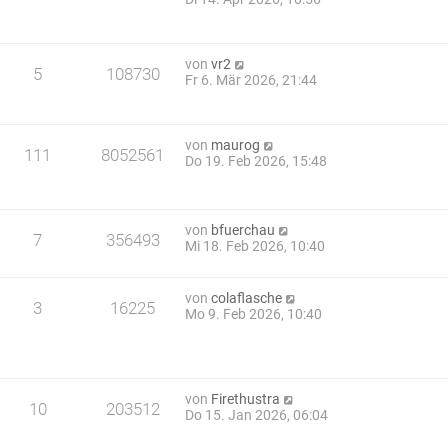
von
vr2
5
108730
Fr 6. Mär 2026, 21:44
von
maurog
111
8052561
Do 19. Feb 2026, 15:48
von
bfuerchau
7
356493
Mi 18. Feb 2026, 10:40
von
colaflasche
3
16225
Mo 9. Feb 2026, 10:40
von
Firethustra
10
203512
Do 15. Jan 2026, 06:04