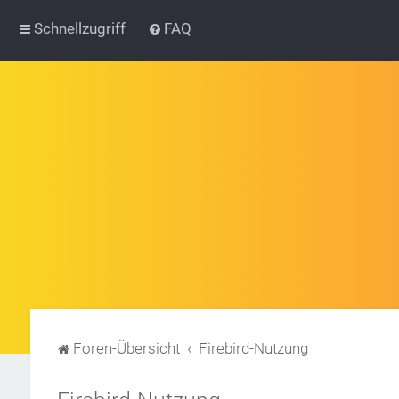
Schnellzugriff
FAQ
Foren-Übersicht
Firebird-Nutzung