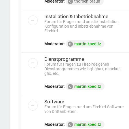
Moderator:
thorben.braun
Installation & Inbetriebnahme
Forum für Fragen rund um die Installation,
Konfiguration und Inbetriebnahme von
Firebird.
Moderator:
martin.koeditz
Dienstprogramme
Forum für Fragen zu Firebirdeigenen
Dienstprogrammen wie isql, gbak, nbackup,
gfix, etc.
Moderator:
martin.koeditz
Software
Forum für Fragen rund um Firebird-Software
von Drittanbietern.
Moderator:
martin.koeditz