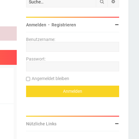
Suche
Erweiterte 
Anmelden
•
Registrieren
Benutzername:
Passwort:
Angemeldet bleiben
Nützliche Links