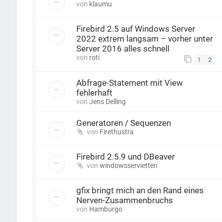
von
klaumu
Firebird 2.5 auf Windows Server
2022 extrem langsam – vorher unter
Server 2016 alles schnell
von
roti
1
2
Abfrage-Statement mit View
fehlerhaft
von
Jens Delling
Generatoren / Sequenzen
von
Firethustra
Firebird 2.5.9 und DBeaver
von
windowsservietten
gfix bringt mich an den Rand eines
Nerven-Zusammenbruchs
von
Hamburgo