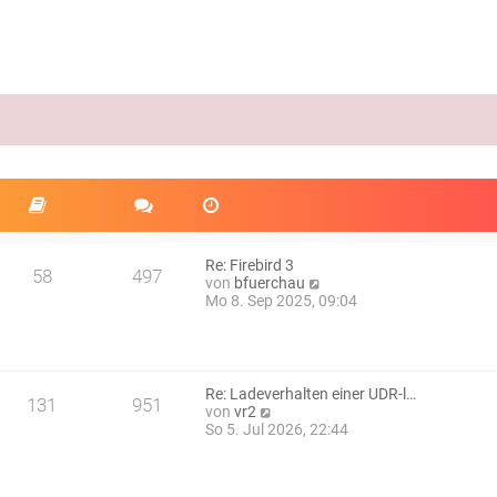
Re: Firebird 3
58
497
N
von
bfuerchau
e
Mo 8. Sep 2025, 09:04
u
e
s
t
e
Re: Ladeverhalten einer UDR-l…
131
951
r
N
von
vr2
B
e
So 5. Jul 2026, 22:44
e
u
i
e
t
s
r