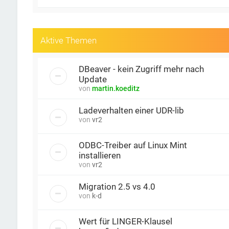
Aktive Themen
DBeaver - kein Zugriff mehr nach
Update
von
martin.koeditz
Ladeverhalten einer UDR-lib
von
vr2
ODBC-Treiber auf Linux Mint
installieren
von
vr2
Migration 2.5 vs 4.0
von
k-d
Wert für LINGER-Klausel