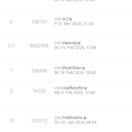
von
vr2
5
108737
Fr 6. Mär 2026, 21:44
von
maurog
111
8052968
Do 19. Feb 2026, 15:48
von
bfuerchau
7
356496
Mi 18. Feb 2026, 10:40
von
colaflasche
3
16229
Mo 9. Feb 2026, 10:40
von
Firethustra
10
203512
Do 15. Jan 2026, 06:04