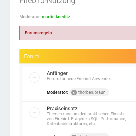
Firebird-Nutzung
Moderator:
martin.koeditz
Forumsregeln
Forum
Anfänger
Forum für neue Firebird-Anwender.
Moderator:
thorben.braun
Praxiseinsatz
Themen rund um den praktischen Einsatz
von Firebird. Fragen zu SQL, Performance,
Datenbankstrukturen, etc.