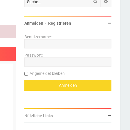
Suche
Erweiterte 
Anmelden
•
Registrieren
Benutzername:
Passwort:
Angemeldet bleiben
Nützliche Links