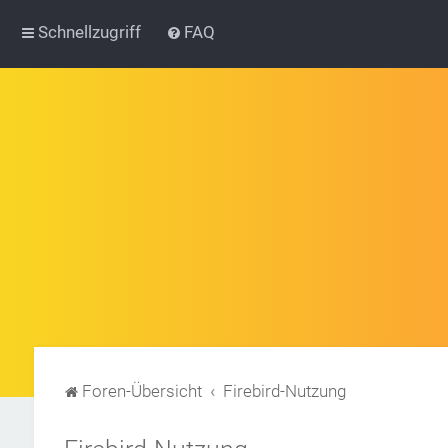
Schnellzugriff
FAQ
Foren-Übersicht
Firebird-Nutzung