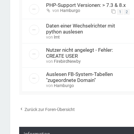
PHP-Support Versionen: > 7.3 & 8.x
von
Hamburgo
1
2
Daten einer Wechselrichter mit
python auslesen
von
lmt
Nutzer nicht angelegt - Fehler:
CREATE USER
von
FirebirdNewby
Auslesen FB-System-Tabellen
"zugeordnete Domain"
von
Hamburgo
Zurück zur Foren-Übersicht