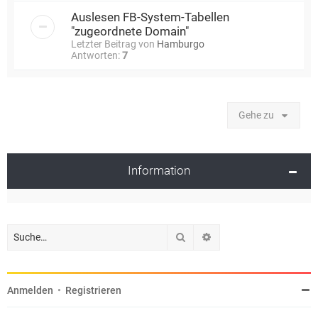
Auslesen FB-System-Tabellen
"zugeordnete Domain"
Letzter Beitrag von
Hamburgo
Antworten:
7
Gehe zu
Information
Suche
Erweiterte Suche
Anmelden
•
Registrieren