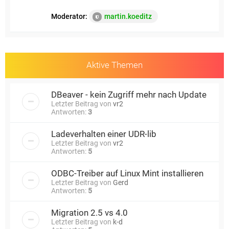
Moderator:
martin.koeditz
Aktive Themen
DBeaver - kein Zugriff mehr nach Update
Letzter Beitrag von
vr2
Antworten:
3
Ladeverhalten einer UDR-lib
Letzter Beitrag von
vr2
Antworten:
5
ODBC-Treiber auf Linux Mint installieren
Letzter Beitrag von
Gerd
Antworten:
5
Migration 2.5 vs 4.0
Letzter Beitrag von
k-d