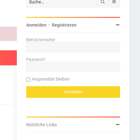
Suche
Erweiterte 
Anmelden
•
Registrieren
Benutzername:
Passwort:
Angemeldet bleiben
Nützliche Links