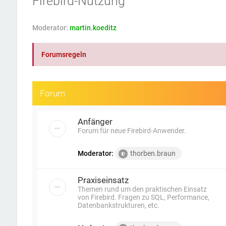
Firebird-Nutzung
Moderator:
martin.koeditz
Forumsregeln
Forum
Anfänger
Forum für neue Firebird-Anwender.
Moderator:
thorben.braun
Praxiseinsatz
Themen rund um den praktischen Einsatz
von Firebird. Fragen zu SQL, Performance,
Datenbankstrukturen, etc.