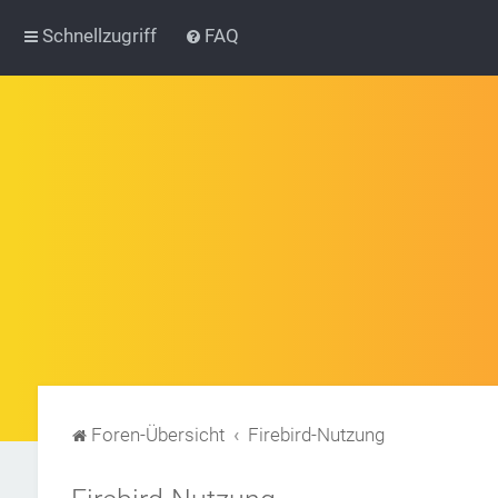
Schnellzugriff
FAQ
Foren-Übersicht
Firebird-Nutzung