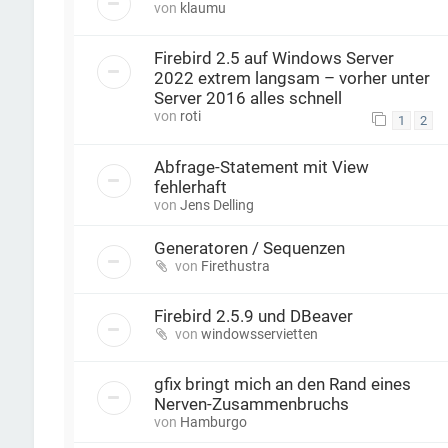
von
klaumu
Firebird 2.5 auf Windows Server
2022 extrem langsam – vorher unter
Server 2016 alles schnell
von
roti
1
2
Abfrage-Statement mit View
fehlerhaft
von
Jens Delling
Generatoren / Sequenzen
von
Firethustra
Firebird 2.5.9 und DBeaver
von
windowsservietten
gfix bringt mich an den Rand eines
Nerven-Zusammenbruchs
von
Hamburgo