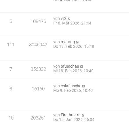
von
vr2
5
108476
Fr 6. Mär 2026, 21:44
von
maurog
111
8046042
Do 19. Feb 2026, 15:48
von
bfuerchau
7
356332
Mi 18. Feb 2026, 10:40
von
colaflasche
3
16160
Mo 9. Feb 2026, 10:40
von
Firethustra
10
203261
Do 15. Jan 2026, 06:04