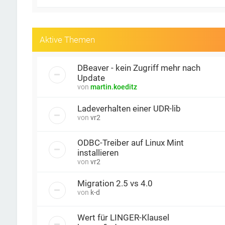
Aktive Themen
DBeaver - kein Zugriff mehr nach
Update
von
martin.koeditz
Ladeverhalten einer UDR-lib
von
vr2
ODBC-Treiber auf Linux Mint
installieren
von
vr2
Migration 2.5 vs 4.0
von
k-d
Wert für LINGER-Klausel