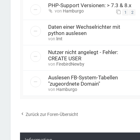
PHP-Support Versionen: > 7.3 & 8.x
von
Hamburgo
1
2
Daten einer Wechselrichter mit
python auslesen
von
lmt
Nutzer nicht angelegt - Fehler:
CREATE USER
von
FirebirdNewby
Auslesen FB-System-Tabellen
"zugeordnete Domain"
von
Hamburgo
Zurück zur Foren-Übersicht