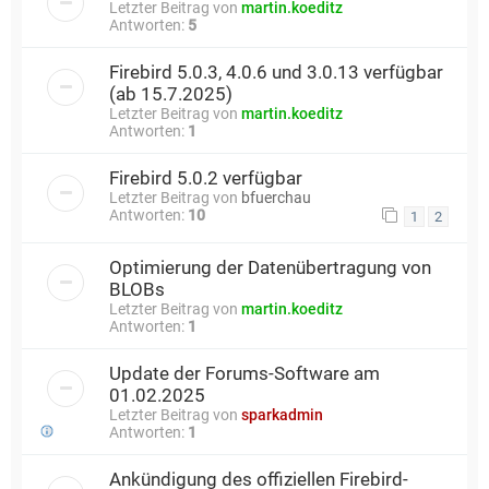
Letzter Beitrag von
martin.koeditz
Antworten:
5
Firebird 5.0.3, 4.0.6 und 3.0.13 verfügbar
(ab 15.7.2025)
Letzter Beitrag von
martin.koeditz
Antworten:
1
Firebird 5.0.2 verfügbar
Letzter Beitrag von
bfuerchau
Antworten:
10
1
2
Optimierung der Datenübertragung von
BLOBs
Letzter Beitrag von
martin.koeditz
Antworten:
1
Update der Forums-Software am
01.02.2025
Letzter Beitrag von
sparkadmin
Antworten:
1
Ankündigung des offiziellen Firebird-