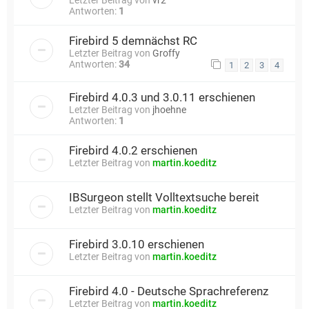
Antworten:
1
Firebird 5 demnächst RC
Letzter Beitrag von
Groffy
Antworten:
34
1
2
3
4
Firebird 4.0.3 und 3.0.11 erschienen
Letzter Beitrag von
jhoehne
Antworten:
1
Firebird 4.0.2 erschienen
Letzter Beitrag von
martin.koeditz
IBSurgeon stellt Volltextsuche bereit
Letzter Beitrag von
martin.koeditz
Firebird 3.0.10 erschienen
Letzter Beitrag von
martin.koeditz
Firebird 4.0 - Deutsche Sprachreferenz
Letzter Beitrag von
martin.koeditz