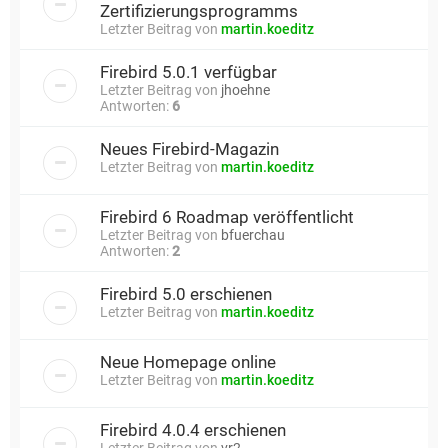
Zertifizierungsprogramms
Letzter Beitrag von
martin.koeditz
Firebird 5.0.1 verfügbar
Letzter Beitrag von
jhoehne
Antworten:
6
Neues Firebird-Magazin
Letzter Beitrag von
martin.koeditz
Firebird 6 Roadmap veröffentlicht
Letzter Beitrag von
bfuerchau
Antworten:
2
Firebird 5.0 erschienen
Letzter Beitrag von
martin.koeditz
Neue Homepage online
Letzter Beitrag von
martin.koeditz
Firebird 4.0.4 erschienen
Letzter Beitrag von
vr2