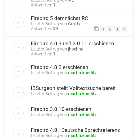
Antworten:
1
Firebird 5 demnächst RC
Letzter Beitrag von
Groffy
Antworten:
34
1
2
3
4
Firebird 4.0.3 und 3.0.11 erschienen
Letzter Beitrag von
jhoehne
Antworten:
1
Firebird 4.0.2 erschienen
Letzter Beitrag von
martin.koeditz
IBSurgeon stellt Volltextsuche bereit
Letzter Beitrag von
martin.koeditz
Firebird 3.0.10 erschienen
Letzter Beitrag von
martin.koeditz
Firebird 4.0 - Deutsche Sprachreferenz
Letzter Beitrag von
martin.koeditz