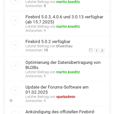
Letzter Beitrag von
martin.koeditz
Antworten:
5
Firebird 5.0.3, 4.0.6 und 3.0.13 verfügbar
(ab 15.7.2025)
Letzter Beitrag von
martin.koeditz
Antworten:
1
Firebird 5.0.2 verfügbar
Letzter Beitrag von
bfuerchau
Antworten:
10
1
2
Optimierung der Datenübertragung von
BLOBs
Letzter Beitrag von
martin.koeditz
Antworten:
1
Update der Forums-Software am
01.02.2025
Letzter Beitrag von
sparkadmin
Antworten:
1
Ankündigung des offiziellen Firebird-