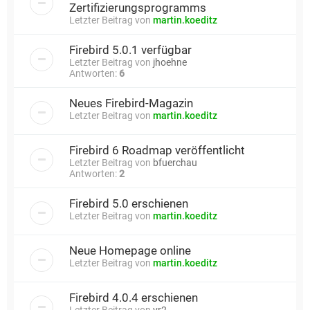
Zertifizierungsprogramms
Letzter Beitrag von
martin.koeditz
Firebird 5.0.1 verfügbar
Letzter Beitrag von
jhoehne
Antworten:
6
Neues Firebird-Magazin
Letzter Beitrag von
martin.koeditz
Firebird 6 Roadmap veröffentlicht
Letzter Beitrag von
bfuerchau
Antworten:
2
Firebird 5.0 erschienen
Letzter Beitrag von
martin.koeditz
Neue Homepage online
Letzter Beitrag von
martin.koeditz
Firebird 4.0.4 erschienen
Letzter Beitrag von
vr2