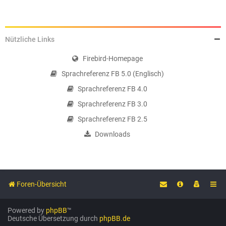
Nützliche Links
Firebird-Homepage
Sprachreferenz FB 5.0 (Englisch)
Sprachreferenz FB 4.0
Sprachreferenz FB 3.0
Sprachreferenz FB 2.5
Downloads
Foren-Übersicht
Powered by
phpBB
™
Deutsche Übersetzung durch
phpBB.de