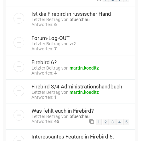
Ist die Firebird in russischer Hand
Letzter Beitrag von
bfuerchau
Antworten:
6
Forum-Log-OUT
Letzter Beitrag von
vr2
Antworten:
7
Firebird 6?
Letzter Beitrag von
martin.koeditz
Antworten:
4
Firebird 3/4 Administrationshandbuch
Letzter Beitrag von
martin.koeditz
Antworten:
1
Was fehlt euch in Firebird?
Letzter Beitrag von
bfuerchau
Antworten:
45
1
2
3
4
5
Interessantes Feature in Firebird 5: