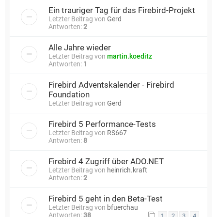
Ein trauriger Tag für das Firebird-Projekt
Letzter Beitrag von
Gerd
Antworten:
2
Alle Jahre wieder
Letzter Beitrag von
martin.koeditz
Antworten:
1
Firebird Adventskalender - Firebird
Foundation
Letzter Beitrag von
Gerd
Firebird 5 Performance-Tests
Letzter Beitrag von
RS667
Antworten:
8
Firebird 4 Zugriff über ADO.NET
Letzter Beitrag von
heinrich.kraft
Antworten:
2
Firebird 5 geht in den Beta-Test
Letzter Beitrag von
bfuerchau
Antworten:
38
1
2
3
4