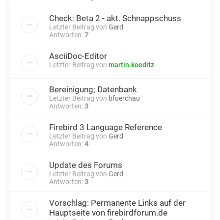
Check: Beta 2 - akt. Schnappschuss
Letzter Beitrag von
Gerd
Antworten:
7
AsciiDoc-Editor
Letzter Beitrag von
martin.koeditz
Bereinigung; Datenbank
Letzter Beitrag von
bfuerchau
Antworten:
3
Firebird 3 Language Reference
Letzter Beitrag von
Gerd
Antworten:
4
Update des Forums
Letzter Beitrag von
Gerd
Antworten:
3
Vorschlag: Permanente Links auf der
Hauptseite von firebirdforum.de