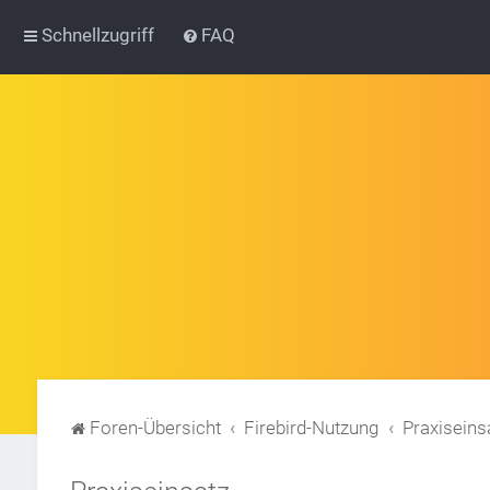
Schnellzugriff
FAQ
Foren-Übersicht
Firebird-Nutzung
Praxiseins