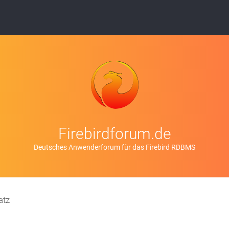
Firebirdforum.de
Deutsches Anwenderforum für das Firebird RDBMS
atz