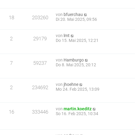
von
bfuerchau
18
203260
Di 20. Mai 2025, 09:56
von
lmt
2
29179
Do 15. Mai 2025, 12:21
von
Hamburgo
7
59237
Do 8. Mai 2025, 20:12
von
jhoehne
2
234692
Mo 24. Feb 2025, 13:09
von
martin.koeditz
16
333446
So 16. Feb 2025, 10:34