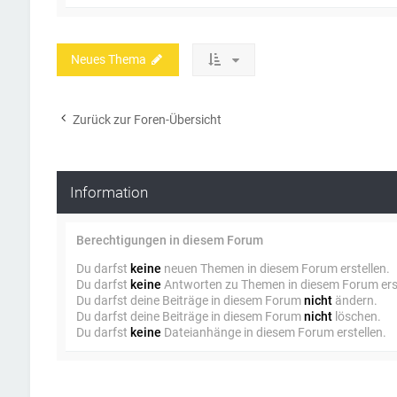
Neues Thema
Zurück zur Foren-Übersicht
Information
Berechtigungen in diesem Forum
Du darfst
keine
neuen Themen in diesem Forum erstellen.
Du darfst
keine
Antworten zu Themen in diesem Forum erst
Du darfst deine Beiträge in diesem Forum
nicht
ändern.
Du darfst deine Beiträge in diesem Forum
nicht
löschen.
Du darfst
keine
Dateianhänge in diesem Forum erstellen.