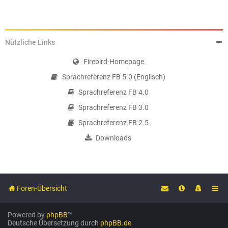
Nützliche Links
Firebird-Homepage
Sprachreferenz FB 5.0 (Englisch)
Sprachreferenz FB 4.0
Sprachreferenz FB 3.0
Sprachreferenz FB 2.5
Downloads
Foren-Übersicht
Powered by
phpBB
™
Deutsche Übersetzung durch
phpBB.de