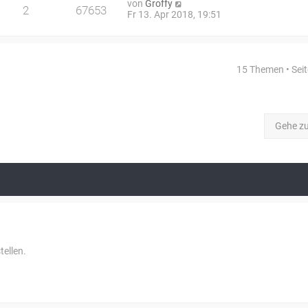
von
Groffy
2
67653
Fr 13. Apr 2018, 19:51
15 Themen • Sei
Gehe z
ellen.