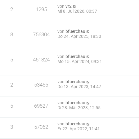
von
vr2
2
1295
Mi 8. Jul 2026, 00:37
von
bfuerchau
8
756304
Do 24. Apr 2025, 18:30
von
bfuerchau
5
461824
Mo 15. Apr 2024, 09:31
von
bfuerchau
2
53455
Do 13. Apr 2023, 14:47
von
bfuerchau
5
69827
Di 28. Mär 2023, 12:55
von
bfuerchau
3
57062
Fr 22. Apr 2022, 11:41