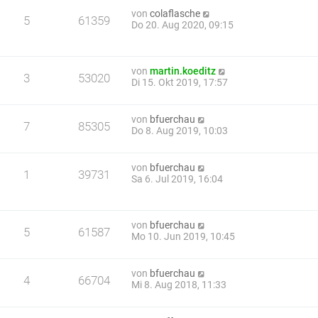
von
colaflasche
5
61359
Do 20. Aug 2020, 09:15
von
martin.koeditz
3
53020
Di 15. Okt 2019, 17:57
von
bfuerchau
7
85305
Do 8. Aug 2019, 10:03
von
bfuerchau
1
39731
Sa 6. Jul 2019, 16:04
von
bfuerchau
5
61587
Mo 10. Jun 2019, 10:45
von
bfuerchau
4
66704
Mi 8. Aug 2018, 11:33