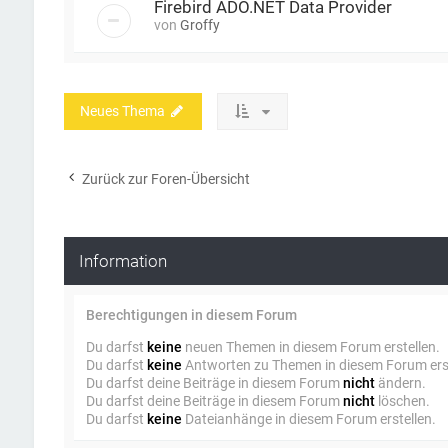
Firebird ADO.NET Data Provider
von
Groffy
Neues Thema
Zurück zur Foren-Übersicht
Information
Berechtigungen in diesem Forum
Du darfst
keine
neuen Themen in diesem Forum erstellen.
Du darfst
keine
Antworten zu Themen in diesem Forum erst
Du darfst deine Beiträge in diesem Forum
nicht
ändern.
Du darfst deine Beiträge in diesem Forum
nicht
löschen.
Du darfst
keine
Dateianhänge in diesem Forum erstellen.