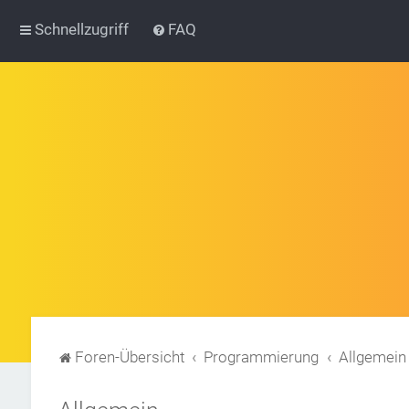
Schnellzugriff
FAQ
Foren-Übersicht
Programmierung
Allgemein