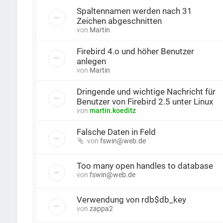
Spaltennamen werden nach 31
Zeichen abgeschnitten
von
Martin
Firebird 4.o und höher Benutzer
anlegen
von
Martin
Dringende und wichtige Nachricht für
Benutzer von Firebird 2.5 unter Linux
von
martin.koeditz
Falsche Daten in Feld
von
fswin@web.de
Too many open handles to database
von
fswin@web.de
Verwendung von rdb$db_key
von
zappa2