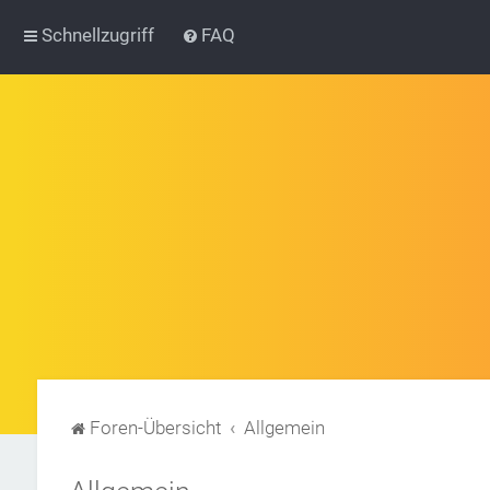
Schnellzugriff
FAQ
Foren-Übersicht
Allgemein