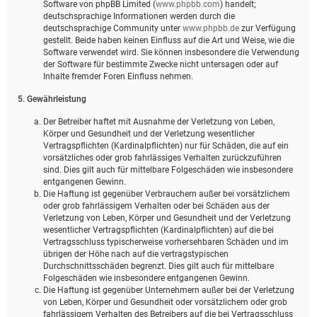
Software von phpBB Limited (
www.phpbb.com
) handelt;
deutschsprachige Informationen werden durch die
deutschsprachige Community unter
www.phpbb.de
zur Verfügung
gestellt. Beide haben keinen Einfluss auf die Art und Weise, wie die
Software verwendet wird. Sie können insbesondere die Verwendung
der Software für bestimmte Zwecke nicht untersagen oder auf
Inhalte fremder Foren Einfluss nehmen.
5. Gewährleistung
Der Betreiber haftet mit Ausnahme der Verletzung von Leben,
Körper und Gesundheit und der Verletzung wesentlicher
Vertragspflichten (Kardinalpflichten) nur für Schäden, die auf ein
vorsätzliches oder grob fahrlässiges Verhalten zurückzuführen
sind. Dies gilt auch für mittelbare Folgeschäden wie insbesondere
entgangenen Gewinn.
Die Haftung ist gegenüber Verbrauchern außer bei vorsätzlichem
oder grob fahrlässigem Verhalten oder bei Schäden aus der
Verletzung von Leben, Körper und Gesundheit und der Verletzung
wesentlicher Vertragspflichten (Kardinalpflichten) auf die bei
Vertragsschluss typischerweise vorhersehbaren Schäden und im
übrigen der Höhe nach auf die vertragstypischen
Durchschnittsschäden begrenzt. Dies gilt auch für mittelbare
Folgeschäden wie insbesondere entgangenen Gewinn.
Die Haftung ist gegenüber Unternehmern außer bei der Verletzung
von Leben, Körper und Gesundheit oder vorsätzlichem oder grob
fahrlässigem Verhalten des Betreibers auf die bei Vertragsschluss