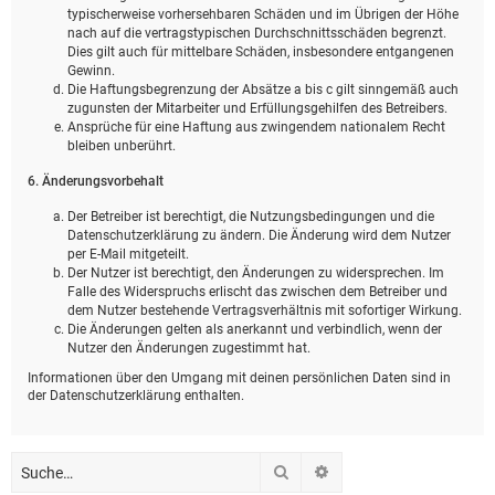
typischerweise vorhersehbaren Schäden und im Übrigen der Höhe
nach auf die vertragstypischen Durchschnittsschäden begrenzt.
Dies gilt auch für mittelbare Schäden, insbesondere entgangenen
Gewinn.
Die Haftungsbegrenzung der Absätze a bis c gilt sinngemäß auch
zugunsten der Mitarbeiter und Erfüllungsgehilfen des Betreibers.
Ansprüche für eine Haftung aus zwingendem nationalem Recht
bleiben unberührt.
6. Änderungsvorbehalt
Der Betreiber ist berechtigt, die Nutzungsbedingungen und die
Datenschutzerklärung zu ändern. Die Änderung wird dem Nutzer
per E-Mail mitgeteilt.
Der Nutzer ist berechtigt, den Änderungen zu widersprechen. Im
Falle des Widerspruchs erlischt das zwischen dem Betreiber und
dem Nutzer bestehende Vertragsverhältnis mit sofortiger Wirkung.
Die Änderungen gelten als anerkannt und verbindlich, wenn der
Nutzer den Änderungen zugestimmt hat.
Informationen über den Umgang mit deinen persönlichen Daten sind in
der Datenschutzerklärung enthalten.
Suche
Erweiterte Suche