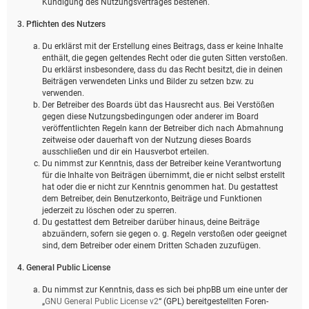
Kündigung des Nutzungsvertrages bestehen.
3. Pflichten des Nutzers
Du erklärst mit der Erstellung eines Beitrags, dass er keine Inhalte
enthält, die gegen geltendes Recht oder die guten Sitten verstoßen.
Du erklärst insbesondere, dass du das Recht besitzt, die in deinen
Beiträgen verwendeten Links und Bilder zu setzen bzw. zu
verwenden.
Der Betreiber des Boards übt das Hausrecht aus. Bei Verstößen
gegen diese Nutzungsbedingungen oder anderer im Board
veröffentlichten Regeln kann der Betreiber dich nach Abmahnung
zeitweise oder dauerhaft von der Nutzung dieses Boards
ausschließen und dir ein Hausverbot erteilen.
Du nimmst zur Kenntnis, dass der Betreiber keine Verantwortung
für die Inhalte von Beiträgen übernimmt, die er nicht selbst erstellt
hat oder die er nicht zur Kenntnis genommen hat. Du gestattest
dem Betreiber, dein Benutzerkonto, Beiträge und Funktionen
jederzeit zu löschen oder zu sperren.
Du gestattest dem Betreiber darüber hinaus, deine Beiträge
abzuändern, sofern sie gegen o. g. Regeln verstoßen oder geeignet
sind, dem Betreiber oder einem Dritten Schaden zuzufügen.
4. General Public License
Du nimmst zur Kenntnis, dass es sich bei phpBB um eine unter der
„
GNU General Public License v2
“ (GPL) bereitgestellten Foren-