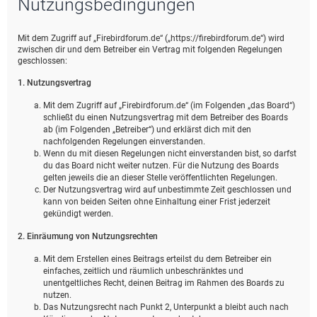
Nutzungsbedingungen
e
Mit dem Zugriff auf „Firebirdforum.de“ („https://firebirdforum.de“) wird
zwischen dir und dem Betreiber ein Vertrag mit folgenden Regelungen
geschlossen:
1. Nutzungsvertrag
Mit dem Zugriff auf „Firebirdforum.de“ (im Folgenden „das Board“)
schließt du einen Nutzungsvertrag mit dem Betreiber des Boards
ab (im Folgenden „Betreiber“) und erklärst dich mit den
nachfolgenden Regelungen einverstanden.
Wenn du mit diesen Regelungen nicht einverstanden bist, so darfst
du das Board nicht weiter nutzen. Für die Nutzung des Boards
gelten jeweils die an dieser Stelle veröffentlichten Regelungen.
Der Nutzungsvertrag wird auf unbestimmte Zeit geschlossen und
kann von beiden Seiten ohne Einhaltung einer Frist jederzeit
gekündigt werden.
2. Einräumung von Nutzungsrechten
Mit dem Erstellen eines Beitrags erteilst du dem Betreiber ein
einfaches, zeitlich und räumlich unbeschränktes und
unentgeltliches Recht, deinen Beitrag im Rahmen des Boards zu
nutzen.
Das Nutzungsrecht nach Punkt 2, Unterpunkt a bleibt auch nach