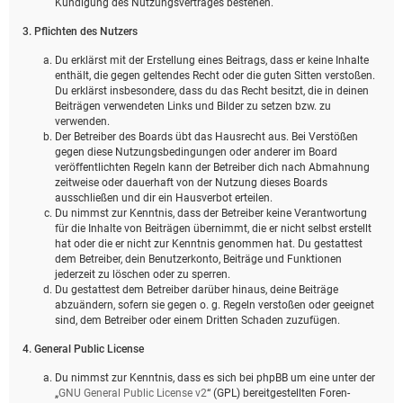
Kündigung des Nutzungsvertrages bestehen.
3. Pflichten des Nutzers
Du erklärst mit der Erstellung eines Beitrags, dass er keine Inhalte
enthält, die gegen geltendes Recht oder die guten Sitten verstoßen.
Du erklärst insbesondere, dass du das Recht besitzt, die in deinen
Beiträgen verwendeten Links und Bilder zu setzen bzw. zu
verwenden.
Der Betreiber des Boards übt das Hausrecht aus. Bei Verstößen
gegen diese Nutzungsbedingungen oder anderer im Board
veröffentlichten Regeln kann der Betreiber dich nach Abmahnung
zeitweise oder dauerhaft von der Nutzung dieses Boards
ausschließen und dir ein Hausverbot erteilen.
Du nimmst zur Kenntnis, dass der Betreiber keine Verantwortung
für die Inhalte von Beiträgen übernimmt, die er nicht selbst erstellt
hat oder die er nicht zur Kenntnis genommen hat. Du gestattest
dem Betreiber, dein Benutzerkonto, Beiträge und Funktionen
jederzeit zu löschen oder zu sperren.
Du gestattest dem Betreiber darüber hinaus, deine Beiträge
abzuändern, sofern sie gegen o. g. Regeln verstoßen oder geeignet
sind, dem Betreiber oder einem Dritten Schaden zuzufügen.
4. General Public License
Du nimmst zur Kenntnis, dass es sich bei phpBB um eine unter der
„
GNU General Public License v2
“ (GPL) bereitgestellten Foren-