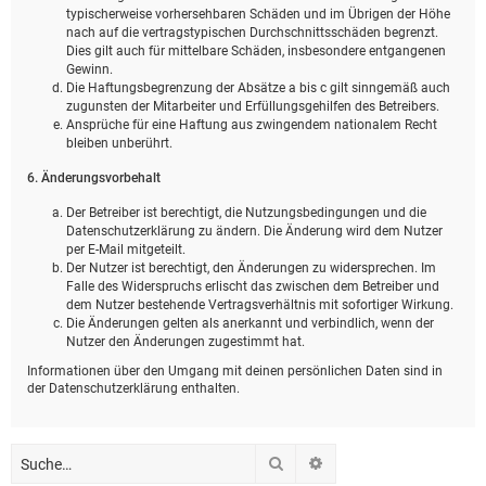
typischerweise vorhersehbaren Schäden und im Übrigen der Höhe
nach auf die vertragstypischen Durchschnittsschäden begrenzt.
Dies gilt auch für mittelbare Schäden, insbesondere entgangenen
Gewinn.
Die Haftungsbegrenzung der Absätze a bis c gilt sinngemäß auch
zugunsten der Mitarbeiter und Erfüllungsgehilfen des Betreibers.
Ansprüche für eine Haftung aus zwingendem nationalem Recht
bleiben unberührt.
6. Änderungsvorbehalt
Der Betreiber ist berechtigt, die Nutzungsbedingungen und die
Datenschutzerklärung zu ändern. Die Änderung wird dem Nutzer
per E-Mail mitgeteilt.
Der Nutzer ist berechtigt, den Änderungen zu widersprechen. Im
Falle des Widerspruchs erlischt das zwischen dem Betreiber und
dem Nutzer bestehende Vertragsverhältnis mit sofortiger Wirkung.
Die Änderungen gelten als anerkannt und verbindlich, wenn der
Nutzer den Änderungen zugestimmt hat.
Informationen über den Umgang mit deinen persönlichen Daten sind in
der Datenschutzerklärung enthalten.
Suche
Erweiterte Suche