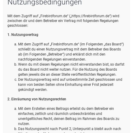
Nutzungsbedingungen
e
Mit dem Zugriff auf „Firebirdforum.de“ („https://firebirdforum.de“) wird
zwischen dir und dem Betreiber ein Vertrag mit folgenden Regelungen
geschlossen:
1. Nutzungsvertrag
Mit dem Zugriff auf „Firebirdforum.de“ (im Folgenden „das Board“)
schließt du einen Nutzungsvertrag mit dem Betreiber des Boards
ab (im Folgenden „Betreiber“) und erklärst dich mit den
nachfolgenden Regelungen einverstanden.
Wenn du mit diesen Regelungen nicht einverstanden bist, so darfst
du das Board nicht weiter nutzen. Für die Nutzung des Boards
gelten jeweils die an dieser Stelle veröffentlichten Regelungen.
Der Nutzungsvertrag wird auf unbestimmte Zeit geschlossen und
kann von beiden Seiten ohne Einhaltung einer Frist jederzeit
gekündigt werden.
2. Einräumung von Nutzungsrechten
Mit dem Erstellen eines Beitrags erteilst du dem Betreiber ein
einfaches, zeitlich und räumlich unbeschränktes und
unentgeltliches Recht, deinen Beitrag im Rahmen des Boards zu
nutzen.
Das Nutzungsrecht nach Punkt 2, Unterpunkt a bleibt auch nach