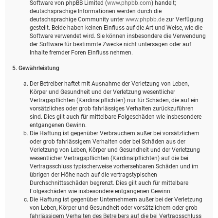
Software von phpBB Limited (
www.phpbb.com
) handelt;
deutschsprachige Informationen werden durch die
deutschsprachige Community unter
www.phpbb.de
zur Verfügung
gestellt. Beide haben keinen Einfluss auf die Art und Weise, wie die
Software verwendet wird. Sie können insbesondere die Verwendung
der Software für bestimmte Zwecke nicht untersagen oder auf
Inhalte fremder Foren Einfluss nehmen.
5. Gewährleistung
Der Betreiber haftet mit Ausnahme der Verletzung von Leben,
Körper und Gesundheit und der Verletzung wesentlicher
Vertragspflichten (Kardinalpflichten) nur für Schäden, die auf ein
vorsätzliches oder grob fahrlässiges Verhalten zurückzuführen
sind. Dies gilt auch für mittelbare Folgeschäden wie insbesondere
entgangenen Gewinn.
Die Haftung ist gegenüber Verbrauchern außer bei vorsätzlichem
oder grob fahrlässigem Verhalten oder bei Schäden aus der
Verletzung von Leben, Körper und Gesundheit und der Verletzung
wesentlicher Vertragspflichten (Kardinalpflichten) auf die bei
Vertragsschluss typischerweise vorhersehbaren Schäden und im
übrigen der Höhe nach auf die vertragstypischen
Durchschnittsschäden begrenzt. Dies gilt auch für mittelbare
Folgeschäden wie insbesondere entgangenen Gewinn.
Die Haftung ist gegenüber Unternehmern außer bei der Verletzung
von Leben, Körper und Gesundheit oder vorsätzlichem oder grob
fahrlässigem Verhalten des Betreibers auf die bei Vertragsschluss