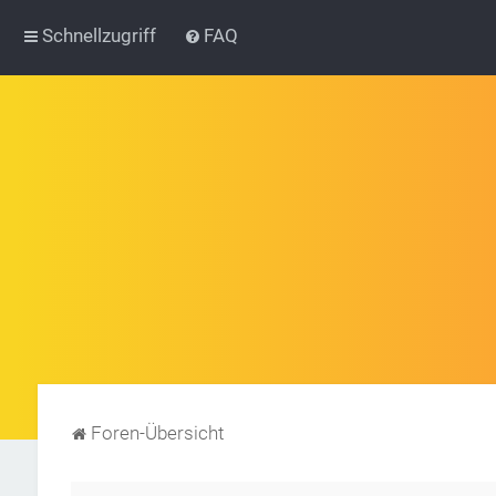
Schnellzugriff
FAQ
Foren-Übersicht