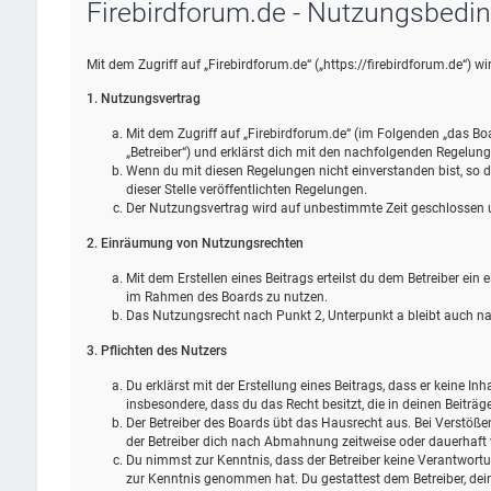
Firebirdforum.de - Nutzungsbedi
Mit dem Zugriff auf „Firebirdforum.de“ („https://firebirdforum.de“) 
1. Nutzungsvertrag
Mit dem Zugriff auf „Firebirdforum.de“ (im Folgenden „das Bo
„Betreiber“) und erklärst dich mit den nachfolgenden Regelun
Wenn du mit diesen Regelungen nicht einverstanden bist, so da
dieser Stelle veröffentlichten Regelungen.
Der Nutzungsvertrag wird auf unbestimmte Zeit geschlossen un
2. Einräumung von Nutzungsrechten
Mit dem Erstellen eines Beitrags erteilst du dem Betreiber ein
im Rahmen des Boards zu nutzen.
Das Nutzungsrecht nach Punkt 2, Unterpunkt a bleibt auch 
3. Pflichten des Nutzers
Du erklärst mit der Erstellung eines Beitrags, dass er keine Inh
insbesondere, dass du das Recht besitzt, die in deinen Beiträ
Der Betreiber des Boards übt das Hausrecht aus. Bei Verstöß
der Betreiber dich nach Abmahnung zeitweise oder dauerhaft 
Du nimmst zur Kenntnis, dass der Betreiber keine Verantwortung 
zur Kenntnis genommen hat. Du gestattest dem Betreiber, dein