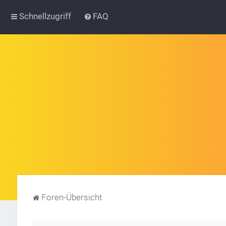
Schnellzugriff
FAQ
Foren-Übersicht