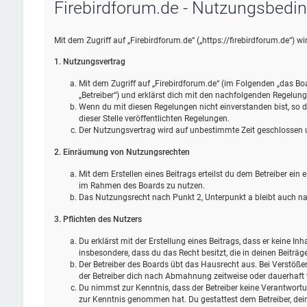
Firebirdforum.de - Nutzungsbedi
Mit dem Zugriff auf „Firebirdforum.de“ („https://firebirdforum.de“) 
1. Nutzungsvertrag
Mit dem Zugriff auf „Firebirdforum.de“ (im Folgenden „das Bo
„Betreiber“) und erklärst dich mit den nachfolgenden Regelun
Wenn du mit diesen Regelungen nicht einverstanden bist, so da
dieser Stelle veröffentlichten Regelungen.
Der Nutzungsvertrag wird auf unbestimmte Zeit geschlossen un
2. Einräumung von Nutzungsrechten
Mit dem Erstellen eines Beitrags erteilst du dem Betreiber ein
im Rahmen des Boards zu nutzen.
Das Nutzungsrecht nach Punkt 2, Unterpunkt a bleibt auch 
3. Pflichten des Nutzers
Du erklärst mit der Erstellung eines Beitrags, dass er keine Inh
insbesondere, dass du das Recht besitzt, die in deinen Beiträ
Der Betreiber des Boards übt das Hausrecht aus. Bei Verstöß
der Betreiber dich nach Abmahnung zeitweise oder dauerhaft 
Du nimmst zur Kenntnis, dass der Betreiber keine Verantwortung 
zur Kenntnis genommen hat. Du gestattest dem Betreiber, dein