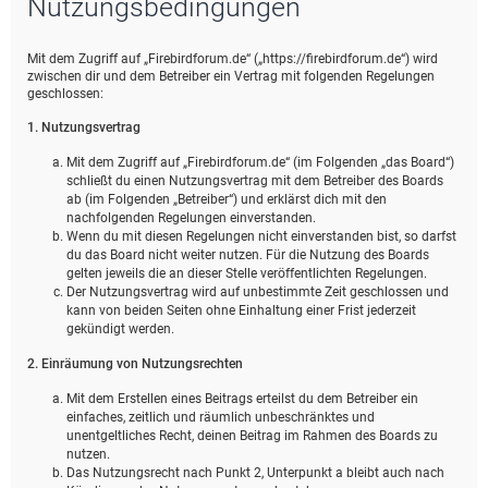
Nutzungsbedingungen
e
Mit dem Zugriff auf „Firebirdforum.de“ („https://firebirdforum.de“) wird
zwischen dir und dem Betreiber ein Vertrag mit folgenden Regelungen
geschlossen:
1. Nutzungsvertrag
Mit dem Zugriff auf „Firebirdforum.de“ (im Folgenden „das Board“)
schließt du einen Nutzungsvertrag mit dem Betreiber des Boards
ab (im Folgenden „Betreiber“) und erklärst dich mit den
nachfolgenden Regelungen einverstanden.
Wenn du mit diesen Regelungen nicht einverstanden bist, so darfst
du das Board nicht weiter nutzen. Für die Nutzung des Boards
gelten jeweils die an dieser Stelle veröffentlichten Regelungen.
Der Nutzungsvertrag wird auf unbestimmte Zeit geschlossen und
kann von beiden Seiten ohne Einhaltung einer Frist jederzeit
gekündigt werden.
2. Einräumung von Nutzungsrechten
Mit dem Erstellen eines Beitrags erteilst du dem Betreiber ein
einfaches, zeitlich und räumlich unbeschränktes und
unentgeltliches Recht, deinen Beitrag im Rahmen des Boards zu
nutzen.
Das Nutzungsrecht nach Punkt 2, Unterpunkt a bleibt auch nach