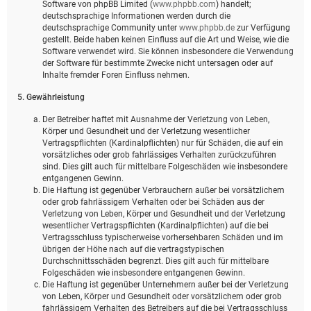
Software von phpBB Limited (
www.phpbb.com
) handelt;
deutschsprachige Informationen werden durch die
deutschsprachige Community unter
www.phpbb.de
zur Verfügung
gestellt. Beide haben keinen Einfluss auf die Art und Weise, wie die
Software verwendet wird. Sie können insbesondere die Verwendung
der Software für bestimmte Zwecke nicht untersagen oder auf
Inhalte fremder Foren Einfluss nehmen.
5. Gewährleistung
Der Betreiber haftet mit Ausnahme der Verletzung von Leben,
Körper und Gesundheit und der Verletzung wesentlicher
Vertragspflichten (Kardinalpflichten) nur für Schäden, die auf ein
vorsätzliches oder grob fahrlässiges Verhalten zurückzuführen
sind. Dies gilt auch für mittelbare Folgeschäden wie insbesondere
entgangenen Gewinn.
Die Haftung ist gegenüber Verbrauchern außer bei vorsätzlichem
oder grob fahrlässigem Verhalten oder bei Schäden aus der
Verletzung von Leben, Körper und Gesundheit und der Verletzung
wesentlicher Vertragspflichten (Kardinalpflichten) auf die bei
Vertragsschluss typischerweise vorhersehbaren Schäden und im
übrigen der Höhe nach auf die vertragstypischen
Durchschnittsschäden begrenzt. Dies gilt auch für mittelbare
Folgeschäden wie insbesondere entgangenen Gewinn.
Die Haftung ist gegenüber Unternehmern außer bei der Verletzung
von Leben, Körper und Gesundheit oder vorsätzlichem oder grob
fahrlässigem Verhalten des Betreibers auf die bei Vertragsschluss