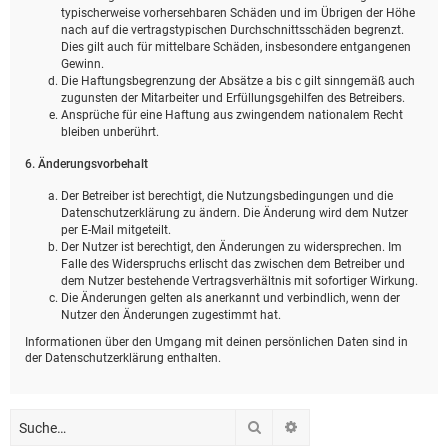
typischerweise vorhersehbaren Schäden und im Übrigen der Höhe
nach auf die vertragstypischen Durchschnittsschäden begrenzt.
Dies gilt auch für mittelbare Schäden, insbesondere entgangenen
Gewinn.
Die Haftungsbegrenzung der Absätze a bis c gilt sinngemäß auch
zugunsten der Mitarbeiter und Erfüllungsgehilfen des Betreibers.
Ansprüche für eine Haftung aus zwingendem nationalem Recht
bleiben unberührt.
6. Änderungsvorbehalt
Der Betreiber ist berechtigt, die Nutzungsbedingungen und die
Datenschutzerklärung zu ändern. Die Änderung wird dem Nutzer
per E-Mail mitgeteilt.
Der Nutzer ist berechtigt, den Änderungen zu widersprechen. Im
Falle des Widerspruchs erlischt das zwischen dem Betreiber und
dem Nutzer bestehende Vertragsverhältnis mit sofortiger Wirkung.
Die Änderungen gelten als anerkannt und verbindlich, wenn der
Nutzer den Änderungen zugestimmt hat.
Informationen über den Umgang mit deinen persönlichen Daten sind in
der Datenschutzerklärung enthalten.
Suche
Erweiterte Suche