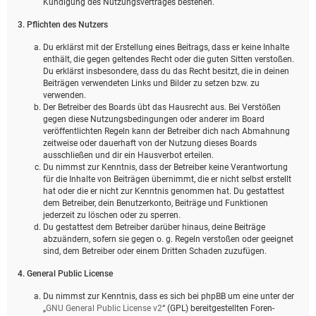
Kündigung des Nutzungsvertrages bestehen.
3. Pflichten des Nutzers
Du erklärst mit der Erstellung eines Beitrags, dass er keine Inhalte
enthält, die gegen geltendes Recht oder die guten Sitten verstoßen.
Du erklärst insbesondere, dass du das Recht besitzt, die in deinen
Beiträgen verwendeten Links und Bilder zu setzen bzw. zu
verwenden.
Der Betreiber des Boards übt das Hausrecht aus. Bei Verstößen
gegen diese Nutzungsbedingungen oder anderer im Board
veröffentlichten Regeln kann der Betreiber dich nach Abmahnung
zeitweise oder dauerhaft von der Nutzung dieses Boards
ausschließen und dir ein Hausverbot erteilen.
Du nimmst zur Kenntnis, dass der Betreiber keine Verantwortung
für die Inhalte von Beiträgen übernimmt, die er nicht selbst erstellt
hat oder die er nicht zur Kenntnis genommen hat. Du gestattest
dem Betreiber, dein Benutzerkonto, Beiträge und Funktionen
jederzeit zu löschen oder zu sperren.
Du gestattest dem Betreiber darüber hinaus, deine Beiträge
abzuändern, sofern sie gegen o. g. Regeln verstoßen oder geeignet
sind, dem Betreiber oder einem Dritten Schaden zuzufügen.
4. General Public License
Du nimmst zur Kenntnis, dass es sich bei phpBB um eine unter der
„
GNU General Public License v2
“ (GPL) bereitgestellten Foren-