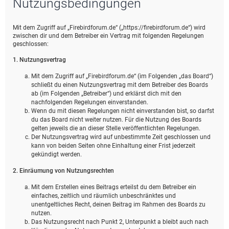
Nutzungsbedingungen
e
Mit dem Zugriff auf „Firebirdforum.de“ („https://firebirdforum.de“) wird
zwischen dir und dem Betreiber ein Vertrag mit folgenden Regelungen
geschlossen:
1. Nutzungsvertrag
Mit dem Zugriff auf „Firebirdforum.de“ (im Folgenden „das Board“)
schließt du einen Nutzungsvertrag mit dem Betreiber des Boards
ab (im Folgenden „Betreiber“) und erklärst dich mit den
nachfolgenden Regelungen einverstanden.
Wenn du mit diesen Regelungen nicht einverstanden bist, so darfst
du das Board nicht weiter nutzen. Für die Nutzung des Boards
gelten jeweils die an dieser Stelle veröffentlichten Regelungen.
Der Nutzungsvertrag wird auf unbestimmte Zeit geschlossen und
kann von beiden Seiten ohne Einhaltung einer Frist jederzeit
gekündigt werden.
2. Einräumung von Nutzungsrechten
Mit dem Erstellen eines Beitrags erteilst du dem Betreiber ein
einfaches, zeitlich und räumlich unbeschränktes und
unentgeltliches Recht, deinen Beitrag im Rahmen des Boards zu
nutzen.
Das Nutzungsrecht nach Punkt 2, Unterpunkt a bleibt auch nach