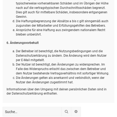
typischerweise vorhersehbaren Schäden und im Übrigen der Höhe
nach auf die vertragstypischen Durchschnittsschäden begrenzt.
Dies gilt auch für mittelbare Schäden, insbesondere entgangenen
Gewinn.
Die Haftungsbegrenzung der Absätze a bis c gilt sinngemäß auch
zugunsten der Mitarbeiter und Erfüllungsgehilfen des Betreibers.
Ansprüche für eine Haftung aus zwingendem nationalem Recht
bleiben unberührt.
6. Änderungsvorbehalt
Der Betreiber ist berechtigt, die Nutzungsbedingungen und die
Datenschutzerklärung zu ändern. Die Änderung wird dem Nutzer
per E-Mail mitgeteilt.
Der Nutzer ist berechtigt, den Änderungen zu widersprechen. Im
Falle des Widerspruchs erlischt das zwischen dem Betreiber und
dem Nutzer bestehende Vertragsverhältnis mit sofortiger Wirkung.
Die Änderungen gelten als anerkannt und verbindlich, wenn der
Nutzer den Änderungen zugestimmt hat.
Informationen über den Umgang mit deinen persönlichen Daten sind in
der Datenschutzerklärung enthalten.
Suche
Erweiterte Suche