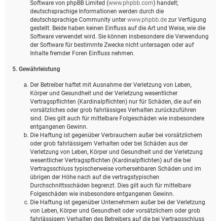
Software von phpBB Limited (
www.phpbb.com
) handelt;
deutschsprachige Informationen werden durch die
deutschsprachige Community unter
www.phpbb.de
zur Verfügung
gestellt. Beide haben keinen Einfluss auf die Art und Weise, wie die
Software verwendet wird. Sie können insbesondere die Verwendung
der Software für bestimmte Zwecke nicht untersagen oder auf
Inhalte fremder Foren Einfluss nehmen.
5. Gewährleistung
Der Betreiber haftet mit Ausnahme der Verletzung von Leben,
Körper und Gesundheit und der Verletzung wesentlicher
Vertragspflichten (Kardinalpflichten) nur für Schäden, die auf ein
vorsätzliches oder grob fahrlässiges Verhalten zurückzuführen
sind. Dies gilt auch für mittelbare Folgeschäden wie insbesondere
entgangenen Gewinn.
Die Haftung ist gegenüber Verbrauchern außer bei vorsätzlichem
oder grob fahrlässigem Verhalten oder bei Schäden aus der
Verletzung von Leben, Körper und Gesundheit und der Verletzung
wesentlicher Vertragspflichten (Kardinalpflichten) auf die bei
Vertragsschluss typischerweise vorhersehbaren Schäden und im
übrigen der Höhe nach auf die vertragstypischen
Durchschnittsschäden begrenzt. Dies gilt auch für mittelbare
Folgeschäden wie insbesondere entgangenen Gewinn.
Die Haftung ist gegenüber Unternehmern außer bei der Verletzung
von Leben, Körper und Gesundheit oder vorsätzlichem oder grob
fahrlässigem Verhalten des Betreibers auf die bei Vertragsschluss