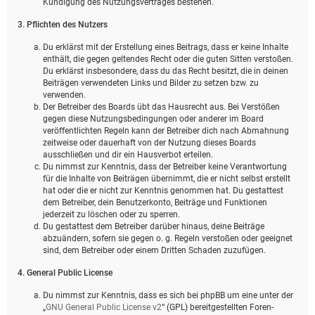
Kündigung des Nutzungsvertrages bestehen.
3. Pflichten des Nutzers
Du erklärst mit der Erstellung eines Beitrags, dass er keine Inhalte
enthält, die gegen geltendes Recht oder die guten Sitten verstoßen.
Du erklärst insbesondere, dass du das Recht besitzt, die in deinen
Beiträgen verwendeten Links und Bilder zu setzen bzw. zu
verwenden.
Der Betreiber des Boards übt das Hausrecht aus. Bei Verstößen
gegen diese Nutzungsbedingungen oder anderer im Board
veröffentlichten Regeln kann der Betreiber dich nach Abmahnung
zeitweise oder dauerhaft von der Nutzung dieses Boards
ausschließen und dir ein Hausverbot erteilen.
Du nimmst zur Kenntnis, dass der Betreiber keine Verantwortung
für die Inhalte von Beiträgen übernimmt, die er nicht selbst erstellt
hat oder die er nicht zur Kenntnis genommen hat. Du gestattest
dem Betreiber, dein Benutzerkonto, Beiträge und Funktionen
jederzeit zu löschen oder zu sperren.
Du gestattest dem Betreiber darüber hinaus, deine Beiträge
abzuändern, sofern sie gegen o. g. Regeln verstoßen oder geeignet
sind, dem Betreiber oder einem Dritten Schaden zuzufügen.
4. General Public License
Du nimmst zur Kenntnis, dass es sich bei phpBB um eine unter der
„
GNU General Public License v2
“ (GPL) bereitgestellten Foren-