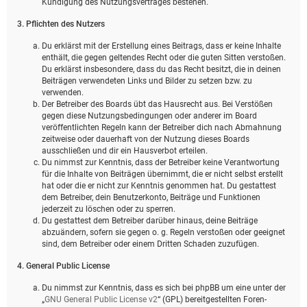
Kündigung des Nutzungsvertrages bestehen.
3. Pflichten des Nutzers
Du erklärst mit der Erstellung eines Beitrags, dass er keine Inhalte
enthält, die gegen geltendes Recht oder die guten Sitten verstoßen.
Du erklärst insbesondere, dass du das Recht besitzt, die in deinen
Beiträgen verwendeten Links und Bilder zu setzen bzw. zu
verwenden.
Der Betreiber des Boards übt das Hausrecht aus. Bei Verstößen
gegen diese Nutzungsbedingungen oder anderer im Board
veröffentlichten Regeln kann der Betreiber dich nach Abmahnung
zeitweise oder dauerhaft von der Nutzung dieses Boards
ausschließen und dir ein Hausverbot erteilen.
Du nimmst zur Kenntnis, dass der Betreiber keine Verantwortung
für die Inhalte von Beiträgen übernimmt, die er nicht selbst erstellt
hat oder die er nicht zur Kenntnis genommen hat. Du gestattest
dem Betreiber, dein Benutzerkonto, Beiträge und Funktionen
jederzeit zu löschen oder zu sperren.
Du gestattest dem Betreiber darüber hinaus, deine Beiträge
abzuändern, sofern sie gegen o. g. Regeln verstoßen oder geeignet
sind, dem Betreiber oder einem Dritten Schaden zuzufügen.
4. General Public License
Du nimmst zur Kenntnis, dass es sich bei phpBB um eine unter der
„
GNU General Public License v2
“ (GPL) bereitgestellten Foren-