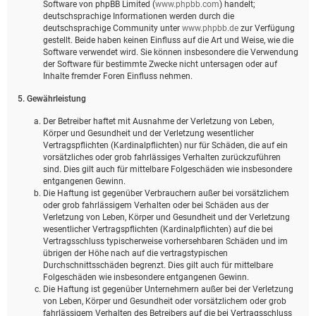
Software von phpBB Limited (
www.phpbb.com
) handelt;
deutschsprachige Informationen werden durch die
deutschsprachige Community unter
www.phpbb.de
zur Verfügung
gestellt. Beide haben keinen Einfluss auf die Art und Weise, wie die
Software verwendet wird. Sie können insbesondere die Verwendung
der Software für bestimmte Zwecke nicht untersagen oder auf
Inhalte fremder Foren Einfluss nehmen.
5. Gewährleistung
Der Betreiber haftet mit Ausnahme der Verletzung von Leben,
Körper und Gesundheit und der Verletzung wesentlicher
Vertragspflichten (Kardinalpflichten) nur für Schäden, die auf ein
vorsätzliches oder grob fahrlässiges Verhalten zurückzuführen
sind. Dies gilt auch für mittelbare Folgeschäden wie insbesondere
entgangenen Gewinn.
Die Haftung ist gegenüber Verbrauchern außer bei vorsätzlichem
oder grob fahrlässigem Verhalten oder bei Schäden aus der
Verletzung von Leben, Körper und Gesundheit und der Verletzung
wesentlicher Vertragspflichten (Kardinalpflichten) auf die bei
Vertragsschluss typischerweise vorhersehbaren Schäden und im
übrigen der Höhe nach auf die vertragstypischen
Durchschnittsschäden begrenzt. Dies gilt auch für mittelbare
Folgeschäden wie insbesondere entgangenen Gewinn.
Die Haftung ist gegenüber Unternehmern außer bei der Verletzung
von Leben, Körper und Gesundheit oder vorsätzlichem oder grob
fahrlässigem Verhalten des Betreibers auf die bei Vertragsschluss