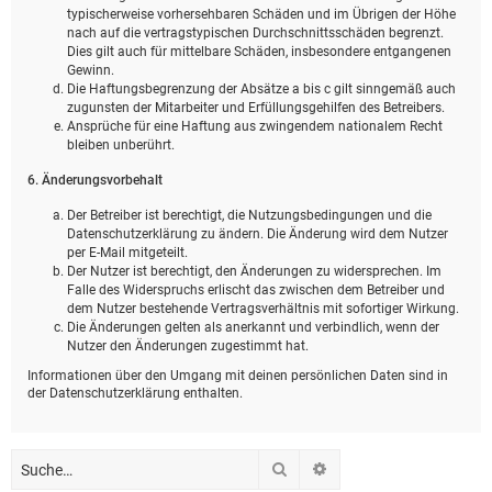
typischerweise vorhersehbaren Schäden und im Übrigen der Höhe
nach auf die vertragstypischen Durchschnittsschäden begrenzt.
Dies gilt auch für mittelbare Schäden, insbesondere entgangenen
Gewinn.
Die Haftungsbegrenzung der Absätze a bis c gilt sinngemäß auch
zugunsten der Mitarbeiter und Erfüllungsgehilfen des Betreibers.
Ansprüche für eine Haftung aus zwingendem nationalem Recht
bleiben unberührt.
6. Änderungsvorbehalt
Der Betreiber ist berechtigt, die Nutzungsbedingungen und die
Datenschutzerklärung zu ändern. Die Änderung wird dem Nutzer
per E-Mail mitgeteilt.
Der Nutzer ist berechtigt, den Änderungen zu widersprechen. Im
Falle des Widerspruchs erlischt das zwischen dem Betreiber und
dem Nutzer bestehende Vertragsverhältnis mit sofortiger Wirkung.
Die Änderungen gelten als anerkannt und verbindlich, wenn der
Nutzer den Änderungen zugestimmt hat.
Informationen über den Umgang mit deinen persönlichen Daten sind in
der Datenschutzerklärung enthalten.
Suche
Erweiterte Suche