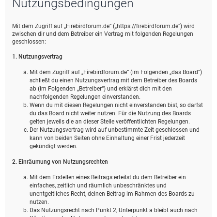
Nutzungsbedingungen
e
Mit dem Zugriff auf „Firebirdforum.de“ („https://firebirdforum.de“) wird
zwischen dir und dem Betreiber ein Vertrag mit folgenden Regelungen
geschlossen:
1. Nutzungsvertrag
Mit dem Zugriff auf „Firebirdforum.de“ (im Folgenden „das Board“)
schließt du einen Nutzungsvertrag mit dem Betreiber des Boards
ab (im Folgenden „Betreiber“) und erklärst dich mit den
nachfolgenden Regelungen einverstanden.
Wenn du mit diesen Regelungen nicht einverstanden bist, so darfst
du das Board nicht weiter nutzen. Für die Nutzung des Boards
gelten jeweils die an dieser Stelle veröffentlichten Regelungen.
Der Nutzungsvertrag wird auf unbestimmte Zeit geschlossen und
kann von beiden Seiten ohne Einhaltung einer Frist jederzeit
gekündigt werden.
2. Einräumung von Nutzungsrechten
Mit dem Erstellen eines Beitrags erteilst du dem Betreiber ein
einfaches, zeitlich und räumlich unbeschränktes und
unentgeltliches Recht, deinen Beitrag im Rahmen des Boards zu
nutzen.
Das Nutzungsrecht nach Punkt 2, Unterpunkt a bleibt auch nach