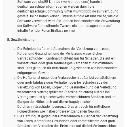
Software von phpBB Limited (
www.phpbb.com
) handelt;
deutschsprachige Informationen werden durch die
deutschsprachige Community unter
www.phpbb.de
zur Verfügung
gestellt. Beide haben keinen Einfluss auf die Art und Weise, wie die
Software verwendet wird. Sie können insbesondere die Verwendung
der Software für bestimmte Zwecke nicht untersagen oder auf
Inhalte fremder Foren Einfluss nehmen.
5. Gewährleistung
Der Betreiber haftet mit Ausnahme der Verletzung von Leben,
Körper und Gesundheit und der Verletzung wesentlicher
Vertragspflichten (Kardinalpflichten) nur für Schäden, die auf ein
vorsätzliches oder grob fahrlässiges Verhalten zurückzuführen
sind. Dies gilt auch für mittelbare Folgeschäden wie insbesondere
entgangenen Gewinn.
Die Haftung ist gegenüber Verbrauchern außer bei vorsätzlichem
oder grob fahrlässigem Verhalten oder bei Schäden aus der
Verletzung von Leben, Körper und Gesundheit und der Verletzung
wesentlicher Vertragspflichten (Kardinalpflichten) auf die bei
Vertragsschluss typischerweise vorhersehbaren Schäden und im
übrigen der Höhe nach auf die vertragstypischen
Durchschnittsschäden begrenzt. Dies gilt auch für mittelbare
Folgeschäden wie insbesondere entgangenen Gewinn.
Die Haftung ist gegenüber Unternehmern außer bei der Verletzung
von Leben, Körper und Gesundheit oder vorsätzlichem oder grob
fahrlässigem Verhalten des Betreibers auf die bei Vertragsschluss