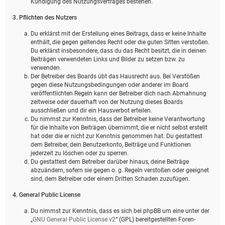
Kündigung des Nutzungsvertrages bestehen.
3. Pflichten des Nutzers
Du erklärst mit der Erstellung eines Beitrags, dass er keine Inhalte
enthält, die gegen geltendes Recht oder die guten Sitten verstoßen.
Du erklärst insbesondere, dass du das Recht besitzt, die in deinen
Beiträgen verwendeten Links und Bilder zu setzen bzw. zu
verwenden.
Der Betreiber des Boards übt das Hausrecht aus. Bei Verstößen
gegen diese Nutzungsbedingungen oder anderer im Board
veröffentlichten Regeln kann der Betreiber dich nach Abmahnung
zeitweise oder dauerhaft von der Nutzung dieses Boards
ausschließen und dir ein Hausverbot erteilen.
Du nimmst zur Kenntnis, dass der Betreiber keine Verantwortung
für die Inhalte von Beiträgen übernimmt, die er nicht selbst erstellt
hat oder die er nicht zur Kenntnis genommen hat. Du gestattest
dem Betreiber, dein Benutzerkonto, Beiträge und Funktionen
jederzeit zu löschen oder zu sperren.
Du gestattest dem Betreiber darüber hinaus, deine Beiträge
abzuändern, sofern sie gegen o. g. Regeln verstoßen oder geeignet
sind, dem Betreiber oder einem Dritten Schaden zuzufügen.
4. General Public License
Du nimmst zur Kenntnis, dass es sich bei phpBB um eine unter der
„
GNU General Public License v2
“ (GPL) bereitgestellten Foren-