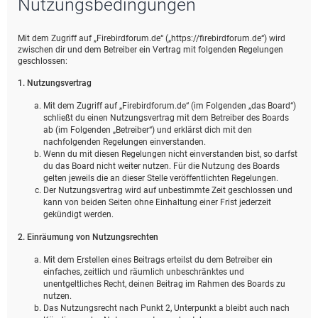
Nutzungsbedingungen
e
Mit dem Zugriff auf „Firebirdforum.de“ („https://firebirdforum.de“) wird
zwischen dir und dem Betreiber ein Vertrag mit folgenden Regelungen
geschlossen:
1. Nutzungsvertrag
Mit dem Zugriff auf „Firebirdforum.de“ (im Folgenden „das Board“)
schließt du einen Nutzungsvertrag mit dem Betreiber des Boards
ab (im Folgenden „Betreiber“) und erklärst dich mit den
nachfolgenden Regelungen einverstanden.
Wenn du mit diesen Regelungen nicht einverstanden bist, so darfst
du das Board nicht weiter nutzen. Für die Nutzung des Boards
gelten jeweils die an dieser Stelle veröffentlichten Regelungen.
Der Nutzungsvertrag wird auf unbestimmte Zeit geschlossen und
kann von beiden Seiten ohne Einhaltung einer Frist jederzeit
gekündigt werden.
2. Einräumung von Nutzungsrechten
Mit dem Erstellen eines Beitrags erteilst du dem Betreiber ein
einfaches, zeitlich und räumlich unbeschränktes und
unentgeltliches Recht, deinen Beitrag im Rahmen des Boards zu
nutzen.
Das Nutzungsrecht nach Punkt 2, Unterpunkt a bleibt auch nach