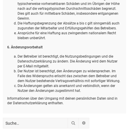
typischerweise vorhersehbaren Schäden und im Übrigen der Höhe
nach auf die vertragstypischen Durchschnittsschäden begrenzt.
Dies gilt auch für mittelbare Schäden, insbesondere entgangenen
Gewinn.
Die Haftungsbegrenzung der Absätze a bis c gilt sinngemäß auch
zugunsten der Mitarbeiter und Erfüllungsgehilfen des Betreibers.
Ansprüche für eine Haftung aus zwingendem nationalem Recht
bleiben unberührt.
6. Änderungsvorbehalt
Der Betreiber ist berechtigt, die Nutzungsbedingungen und die
Datenschutzerklärung zu ändern. Die Änderung wird dem Nutzer
per E-Mail mitgeteilt.
Der Nutzer ist berechtigt, den Änderungen zu widersprechen. Im
Falle des Widerspruchs erlischt das zwischen dem Betreiber und
dem Nutzer bestehende Vertragsverhältnis mit sofortiger Wirkung.
Die Änderungen gelten als anerkannt und verbindlich, wenn der
Nutzer den Änderungen zugestimmt hat.
Informationen über den Umgang mit deinen persönlichen Daten sind in
der Datenschutzerklärung enthalten.
Suche
Erweiterte Suche