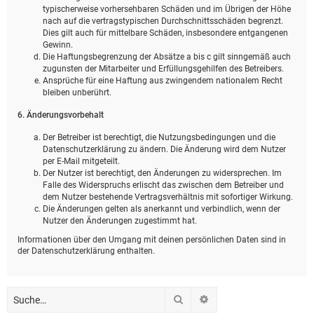
typischerweise vorhersehbaren Schäden und im Übrigen der Höhe
nach auf die vertragstypischen Durchschnittsschäden begrenzt.
Dies gilt auch für mittelbare Schäden, insbesondere entgangenen
Gewinn.
Die Haftungsbegrenzung der Absätze a bis c gilt sinngemäß auch
zugunsten der Mitarbeiter und Erfüllungsgehilfen des Betreibers.
Ansprüche für eine Haftung aus zwingendem nationalem Recht
bleiben unberührt.
6. Änderungsvorbehalt
Der Betreiber ist berechtigt, die Nutzungsbedingungen und die
Datenschutzerklärung zu ändern. Die Änderung wird dem Nutzer
per E-Mail mitgeteilt.
Der Nutzer ist berechtigt, den Änderungen zu widersprechen. Im
Falle des Widerspruchs erlischt das zwischen dem Betreiber und
dem Nutzer bestehende Vertragsverhältnis mit sofortiger Wirkung.
Die Änderungen gelten als anerkannt und verbindlich, wenn der
Nutzer den Änderungen zugestimmt hat.
Informationen über den Umgang mit deinen persönlichen Daten sind in
der Datenschutzerklärung enthalten.
Suche
Erweiterte Suche