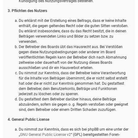
Kündigung des Nutzungsvertrages bestehen.
3. Pflichten des Nutzers
Du erklärst mit der Erstellung eines Beitrags, dass er keine Inhalte
enthält, die gegen geltendes Recht oder die guten Sitten verstoßen.
Du erklärst insbesondere, dass du das Recht besitzt, die in deinen
Beiträgen verwendeten Links und Bilder zu setzen bzw. zu
verwenden.
Der Betreiber des Boards übt das Hausrecht aus. Bei Verstößen
gegen diese Nutzungsbedingungen oder anderer im Board
veröffentlichten Regeln kann der Betreiber dich nach Abmahnung
zeitweise oder dauerhaft von der Nutzung dieses Boards
ausschließen und dir ein Hausverbot erteilen.
Du nimmst zur Kenntnis, dass der Betreiber keine Verantwortung
für die Inhalte von Beiträgen übernimmt, die er nicht selbst erstellt
hat oder die er nicht zur Kenntnis genommen hat. Du gestattest
dem Betreiber, dein Benutzerkonto, Beiträge und Funktionen
jederzeit zu löschen oder zu sperren.
Du gestattest dem Betreiber darüber hinaus, deine Beiträge
abzuändern, sofern sie gegen o. g. Regeln verstoßen oder geeignet
sind, dem Betreiber oder einem Dritten Schaden zuzufügen.
4. General Public License
Du nimmst zur Kenntnis, dass es sich bei phpBB um eine unter der
„
GNU General Public License v2
“ (GPL) bereitgestellten Foren-