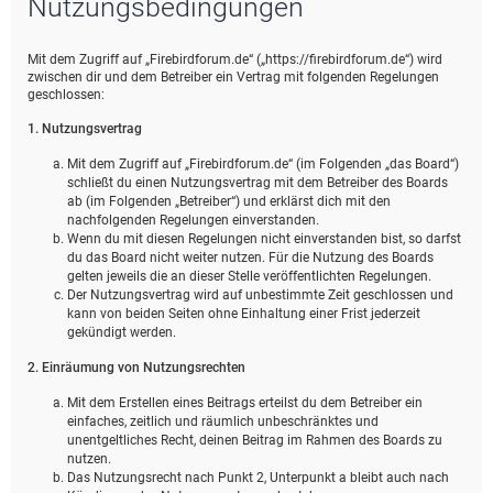
Nutzungsbedingungen
e
Mit dem Zugriff auf „Firebirdforum.de“ („https://firebirdforum.de“) wird
zwischen dir und dem Betreiber ein Vertrag mit folgenden Regelungen
geschlossen:
1. Nutzungsvertrag
Mit dem Zugriff auf „Firebirdforum.de“ (im Folgenden „das Board“)
schließt du einen Nutzungsvertrag mit dem Betreiber des Boards
ab (im Folgenden „Betreiber“) und erklärst dich mit den
nachfolgenden Regelungen einverstanden.
Wenn du mit diesen Regelungen nicht einverstanden bist, so darfst
du das Board nicht weiter nutzen. Für die Nutzung des Boards
gelten jeweils die an dieser Stelle veröffentlichten Regelungen.
Der Nutzungsvertrag wird auf unbestimmte Zeit geschlossen und
kann von beiden Seiten ohne Einhaltung einer Frist jederzeit
gekündigt werden.
2. Einräumung von Nutzungsrechten
Mit dem Erstellen eines Beitrags erteilst du dem Betreiber ein
einfaches, zeitlich und räumlich unbeschränktes und
unentgeltliches Recht, deinen Beitrag im Rahmen des Boards zu
nutzen.
Das Nutzungsrecht nach Punkt 2, Unterpunkt a bleibt auch nach