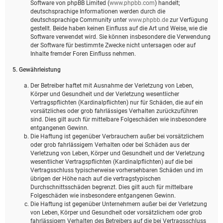
Software von phpBB Limited (
www.phpbb.com
) handelt;
deutschsprachige Informationen werden durch die
deutschsprachige Community unter
www.phpbb.de
zur Verfügung
gestellt. Beide haben keinen Einfluss auf die Art und Weise, wie die
Software verwendet wird. Sie können insbesondere die Verwendung
der Software für bestimmte Zwecke nicht untersagen oder auf
Inhalte fremder Foren Einfluss nehmen.
5. Gewährleistung
Der Betreiber haftet mit Ausnahme der Verletzung von Leben,
Körper und Gesundheit und der Verletzung wesentlicher
Vertragspflichten (Kardinalpflichten) nur für Schäden, die auf ein
vorsätzliches oder grob fahrlässiges Verhalten zurückzuführen
sind. Dies gilt auch für mittelbare Folgeschäden wie insbesondere
entgangenen Gewinn.
Die Haftung ist gegenüber Verbrauchern außer bei vorsätzlichem
oder grob fahrlässigem Verhalten oder bei Schäden aus der
Verletzung von Leben, Körper und Gesundheit und der Verletzung
wesentlicher Vertragspflichten (Kardinalpflichten) auf die bei
Vertragsschluss typischerweise vorhersehbaren Schäden und im
übrigen der Höhe nach auf die vertragstypischen
Durchschnittsschäden begrenzt. Dies gilt auch für mittelbare
Folgeschäden wie insbesondere entgangenen Gewinn.
Die Haftung ist gegenüber Unternehmern außer bei der Verletzung
von Leben, Körper und Gesundheit oder vorsätzlichem oder grob
fahrlässigem Verhalten des Betreibers auf die bei Vertragsschluss