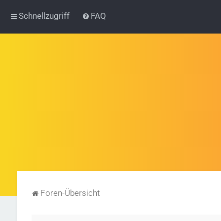
Schnellzugriff
FAQ
Foren-Übersicht