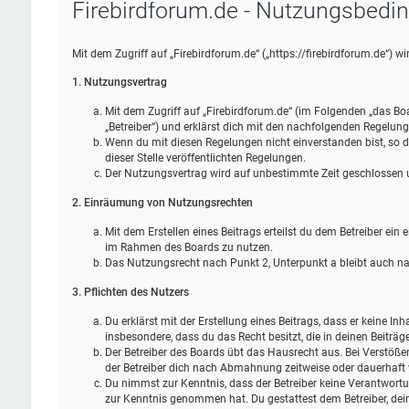
Firebirdforum.de - Nutzungsbedi
Mit dem Zugriff auf „Firebirdforum.de“ („https://firebirdforum.de“) 
1. Nutzungsvertrag
Mit dem Zugriff auf „Firebirdforum.de“ (im Folgenden „das Bo
„Betreiber“) und erklärst dich mit den nachfolgenden Regelun
Wenn du mit diesen Regelungen nicht einverstanden bist, so da
dieser Stelle veröffentlichten Regelungen.
Der Nutzungsvertrag wird auf unbestimmte Zeit geschlossen un
2. Einräumung von Nutzungsrechten
Mit dem Erstellen eines Beitrags erteilst du dem Betreiber ein
im Rahmen des Boards zu nutzen.
Das Nutzungsrecht nach Punkt 2, Unterpunkt a bleibt auch 
3. Pflichten des Nutzers
Du erklärst mit der Erstellung eines Beitrags, dass er keine Inh
insbesondere, dass du das Recht besitzt, die in deinen Beiträ
Der Betreiber des Boards übt das Hausrecht aus. Bei Verstöß
der Betreiber dich nach Abmahnung zeitweise oder dauerhaft 
Du nimmst zur Kenntnis, dass der Betreiber keine Verantwortung 
zur Kenntnis genommen hat. Du gestattest dem Betreiber, dein