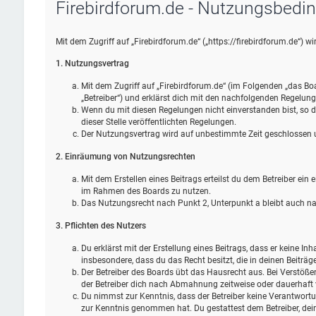
Firebirdforum.de - Nutzungsbedi
Mit dem Zugriff auf „Firebirdforum.de“ („https://firebirdforum.de“) 
1. Nutzungsvertrag
Mit dem Zugriff auf „Firebirdforum.de“ (im Folgenden „das Bo
„Betreiber“) und erklärst dich mit den nachfolgenden Regelun
Wenn du mit diesen Regelungen nicht einverstanden bist, so da
dieser Stelle veröffentlichten Regelungen.
Der Nutzungsvertrag wird auf unbestimmte Zeit geschlossen un
2. Einräumung von Nutzungsrechten
Mit dem Erstellen eines Beitrags erteilst du dem Betreiber ein
im Rahmen des Boards zu nutzen.
Das Nutzungsrecht nach Punkt 2, Unterpunkt a bleibt auch 
3. Pflichten des Nutzers
Du erklärst mit der Erstellung eines Beitrags, dass er keine Inh
insbesondere, dass du das Recht besitzt, die in deinen Beiträ
Der Betreiber des Boards übt das Hausrecht aus. Bei Verstöß
der Betreiber dich nach Abmahnung zeitweise oder dauerhaft 
Du nimmst zur Kenntnis, dass der Betreiber keine Verantwortung 
zur Kenntnis genommen hat. Du gestattest dem Betreiber, dein