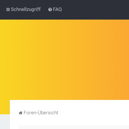
Schnellzugriff
FAQ
Foren-Übersicht