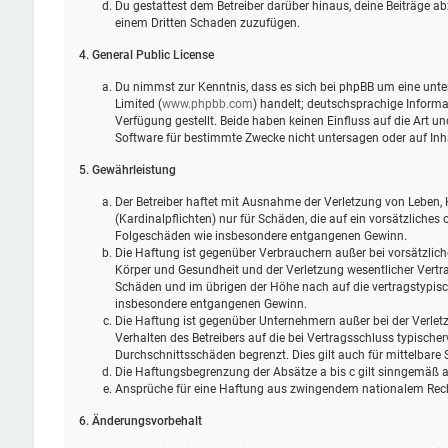
Du gestattest dem Betreiber darüber hinaus, deine Beiträge ab
einem Dritten Schaden zuzufügen.
4. General Public License
Du nimmst zur Kenntnis, dass es sich bei phpBB um eine unter
Limited (
www.phpbb.com
) handelt; deutschsprachige Infor
Verfügung gestellt. Beide haben keinen Einfluss auf die Art 
Software für bestimmte Zwecke nicht untersagen oder auf Inh
5. Gewährleistung
Der Betreiber haftet mit Ausnahme der Verletzung von Leben, 
(Kardinalpflichten) nur für Schäden, die auf ein vorsätzliches 
Folgeschäden wie insbesondere entgangenen Gewinn.
Die Haftung ist gegenüber Verbrauchern außer bei vorsätzlic
Körper und Gesundheit und der Verletzung wesentlicher Vertra
Schäden und im übrigen der Höhe nach auf die vertragstypisc
insbesondere entgangenen Gewinn.
Die Haftung ist gegenüber Unternehmern außer bei der Verlet
Verhalten des Betreibers auf die bei Vertragsschluss typisch
Durchschnittsschäden begrenzt. Dies gilt auch für mittelbar
Die Haftungsbegrenzung der Absätze a bis c gilt sinngemäß au
Ansprüche für eine Haftung aus zwingendem nationalem Rech
6. Änderungsvorbehalt