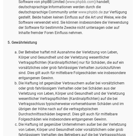
Software von phpBB Limited (
www.phpbb.com
) handelt;
deutschsprachige Informationen werden durch die
deutschsprachige Community unter
www.phpbb.de
zur Verfügung
gestellt. Beide haben keinen Einfluss auf die Art und Weise, wie die
Software verwendet wird. Sie können insbesondere die Verwendung
der Software für bestimmte Zwecke nicht untersagen oder auf
Inhalte fremder Foren Einfluss nehmen.
5. Gewährleistung
Der Betreiber haftet mit Ausnahme der Verletzung von Leben,
Körper und Gesundheit und der Verletzung wesentlicher
Vertragspflichten (Kardinalpflichten) nur für Schäden, die auf ein
vorsätzliches oder grob fahrlässiges Verhalten zurückzuführen
sind. Dies gilt auch für mittelbare Folgeschäden wie insbesondere
entgangenen Gewinn.
Die Haftung ist gegenüber Verbrauchern außer bei vorsätzlichem
oder grob fahrlässigem Verhalten oder bei Schäden aus der
Verletzung von Leben, Körper und Gesundheit und der Verletzung
wesentlicher Vertragspflichten (Kardinalpflichten) auf die bei
Vertragsschluss typischerweise vorhersehbaren Schäden und im
übrigen der Höhe nach auf die vertragstypischen
Durchschnittsschäden begrenzt. Dies gilt auch für mittelbare
Folgeschäden wie insbesondere entgangenen Gewinn.
Die Haftung ist gegenüber Unternehmern außer bei der Verletzung
von Leben, Körper und Gesundheit oder vorsätzlichem oder grob
fahrlässigem Verhalten des Betreibers auf die bei Vertragsschluss