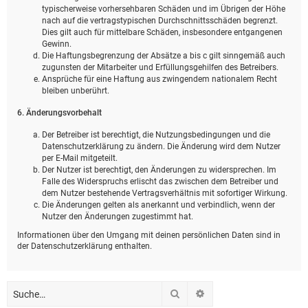
typischerweise vorhersehbaren Schäden und im Übrigen der Höhe
nach auf die vertragstypischen Durchschnittsschäden begrenzt.
Dies gilt auch für mittelbare Schäden, insbesondere entgangenen
Gewinn.
Die Haftungsbegrenzung der Absätze a bis c gilt sinngemäß auch
zugunsten der Mitarbeiter und Erfüllungsgehilfen des Betreibers.
Ansprüche für eine Haftung aus zwingendem nationalem Recht
bleiben unberührt.
6. Änderungsvorbehalt
Der Betreiber ist berechtigt, die Nutzungsbedingungen und die
Datenschutzerklärung zu ändern. Die Änderung wird dem Nutzer
per E-Mail mitgeteilt.
Der Nutzer ist berechtigt, den Änderungen zu widersprechen. Im
Falle des Widerspruchs erlischt das zwischen dem Betreiber und
dem Nutzer bestehende Vertragsverhältnis mit sofortiger Wirkung.
Die Änderungen gelten als anerkannt und verbindlich, wenn der
Nutzer den Änderungen zugestimmt hat.
Informationen über den Umgang mit deinen persönlichen Daten sind in
der Datenschutzerklärung enthalten.
Suche
Erweiterte Suche