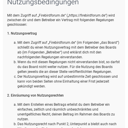
Nutzungsbedingungen
e
Mit dem Zugriff auf „Firebirdforum.de“ („https://firebirdforum.de“) wird
zwischen dir und dem Betreiber ein Vertrag mit folgenden Regelungen
geschlossen:
1. Nutzungsvertrag
Mit dem Zugriff auf „Firebirdforum.de“ (im Folgenden „das Board“)
schließt du einen Nutzungsvertrag mit dem Betreiber des Boards
ab (im Folgenden „Betreiber“) und erklärst dich mit den
nachfolgenden Regelungen einverstanden.
Wenn du mit diesen Regelungen nicht einverstanden bist, so darfst
du das Board nicht weiter nutzen. Für die Nutzung des Boards
gelten jeweils die an dieser Stelle veröffentlichten Regelungen.
Der Nutzungsvertrag wird auf unbestimmte Zeit geschlossen und
kann von beiden Seiten ohne Einhaltung einer Frist jederzeit
gekündigt werden.
2. Einräumung von Nutzungsrechten
Mit dem Erstellen eines Beitrags erteilst du dem Betreiber ein
einfaches, zeitlich und räumlich unbeschränktes und
unentgeltliches Recht, deinen Beitrag im Rahmen des Boards zu
nutzen.
Das Nutzungsrecht nach Punkt 2, Unterpunkt a bleibt auch nach