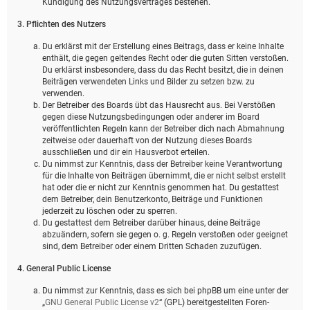
Kündigung des Nutzungsvertrages bestehen.
3. Pflichten des Nutzers
Du erklärst mit der Erstellung eines Beitrags, dass er keine Inhalte
enthält, die gegen geltendes Recht oder die guten Sitten verstoßen.
Du erklärst insbesondere, dass du das Recht besitzt, die in deinen
Beiträgen verwendeten Links und Bilder zu setzen bzw. zu
verwenden.
Der Betreiber des Boards übt das Hausrecht aus. Bei Verstößen
gegen diese Nutzungsbedingungen oder anderer im Board
veröffentlichten Regeln kann der Betreiber dich nach Abmahnung
zeitweise oder dauerhaft von der Nutzung dieses Boards
ausschließen und dir ein Hausverbot erteilen.
Du nimmst zur Kenntnis, dass der Betreiber keine Verantwortung
für die Inhalte von Beiträgen übernimmt, die er nicht selbst erstellt
hat oder die er nicht zur Kenntnis genommen hat. Du gestattest
dem Betreiber, dein Benutzerkonto, Beiträge und Funktionen
jederzeit zu löschen oder zu sperren.
Du gestattest dem Betreiber darüber hinaus, deine Beiträge
abzuändern, sofern sie gegen o. g. Regeln verstoßen oder geeignet
sind, dem Betreiber oder einem Dritten Schaden zuzufügen.
4. General Public License
Du nimmst zur Kenntnis, dass es sich bei phpBB um eine unter der
„
GNU General Public License v2
“ (GPL) bereitgestellten Foren-