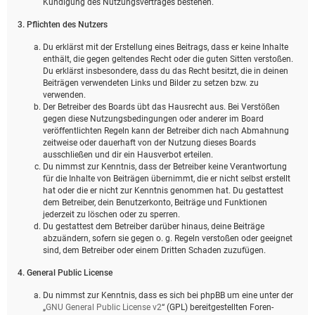
Kündigung des Nutzungsvertrages bestehen.
3. Pflichten des Nutzers
Du erklärst mit der Erstellung eines Beitrags, dass er keine Inhalte
enthält, die gegen geltendes Recht oder die guten Sitten verstoßen.
Du erklärst insbesondere, dass du das Recht besitzt, die in deinen
Beiträgen verwendeten Links und Bilder zu setzen bzw. zu
verwenden.
Der Betreiber des Boards übt das Hausrecht aus. Bei Verstößen
gegen diese Nutzungsbedingungen oder anderer im Board
veröffentlichten Regeln kann der Betreiber dich nach Abmahnung
zeitweise oder dauerhaft von der Nutzung dieses Boards
ausschließen und dir ein Hausverbot erteilen.
Du nimmst zur Kenntnis, dass der Betreiber keine Verantwortung
für die Inhalte von Beiträgen übernimmt, die er nicht selbst erstellt
hat oder die er nicht zur Kenntnis genommen hat. Du gestattest
dem Betreiber, dein Benutzerkonto, Beiträge und Funktionen
jederzeit zu löschen oder zu sperren.
Du gestattest dem Betreiber darüber hinaus, deine Beiträge
abzuändern, sofern sie gegen o. g. Regeln verstoßen oder geeignet
sind, dem Betreiber oder einem Dritten Schaden zuzufügen.
4. General Public License
Du nimmst zur Kenntnis, dass es sich bei phpBB um eine unter der
„
GNU General Public License v2
“ (GPL) bereitgestellten Foren-