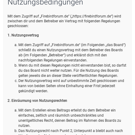
Nutzungsbedingungen
e
Mit dem Zugriff auf „Firebirdforum.de“ („https://firebirdforum.de“) wird
zwischen dir und dem Betreiber ein Vertrag mit folgenden Regelungen
geschlossen:
1. Nutzungsvertrag
Mit dem Zugriff auf „Firebirdforum.de“ (im Folgenden „das Board“)
schließt du einen Nutzungsvertrag mit dem Betreiber des Boards
ab (im Folgenden „Betreiber“) und erklärst dich mit den
nachfolgenden Regelungen einverstanden.
Wenn du mit diesen Regelungen nicht einverstanden bist, so darfst
du das Board nicht weiter nutzen. Für die Nutzung des Boards
gelten jeweils die an dieser Stelle veröffentlichten Regelungen.
Der Nutzungsvertrag wird auf unbestimmte Zeit geschlossen und
kann von beiden Seiten ohne Einhaltung einer Frist jederzeit
gekündigt werden.
2. Einräumung von Nutzungsrechten
Mit dem Erstellen eines Beitrags erteilst du dem Betreiber ein
einfaches, zeitlich und räumlich unbeschränktes und
unentgeltliches Recht, deinen Beitrag im Rahmen des Boards zu
nutzen.
Das Nutzungsrecht nach Punkt 2, Unterpunkt a bleibt auch nach