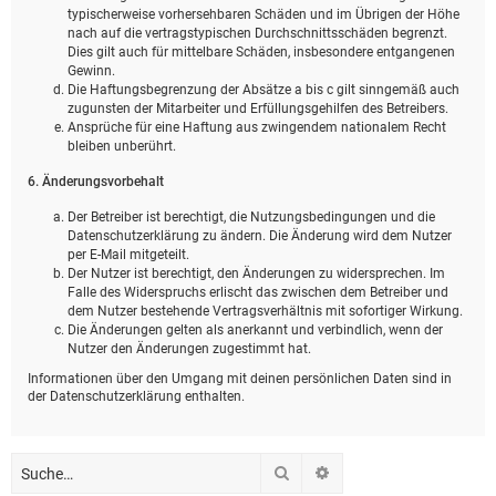
typischerweise vorhersehbaren Schäden und im Übrigen der Höhe
nach auf die vertragstypischen Durchschnittsschäden begrenzt.
Dies gilt auch für mittelbare Schäden, insbesondere entgangenen
Gewinn.
Die Haftungsbegrenzung der Absätze a bis c gilt sinngemäß auch
zugunsten der Mitarbeiter und Erfüllungsgehilfen des Betreibers.
Ansprüche für eine Haftung aus zwingendem nationalem Recht
bleiben unberührt.
6. Änderungsvorbehalt
Der Betreiber ist berechtigt, die Nutzungsbedingungen und die
Datenschutzerklärung zu ändern. Die Änderung wird dem Nutzer
per E-Mail mitgeteilt.
Der Nutzer ist berechtigt, den Änderungen zu widersprechen. Im
Falle des Widerspruchs erlischt das zwischen dem Betreiber und
dem Nutzer bestehende Vertragsverhältnis mit sofortiger Wirkung.
Die Änderungen gelten als anerkannt und verbindlich, wenn der
Nutzer den Änderungen zugestimmt hat.
Informationen über den Umgang mit deinen persönlichen Daten sind in
der Datenschutzerklärung enthalten.
Suche
Erweiterte Suche