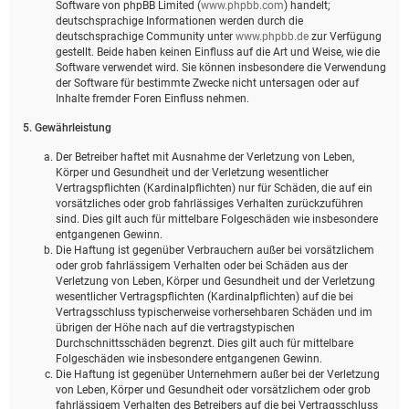
Software von phpBB Limited (
www.phpbb.com
) handelt;
deutschsprachige Informationen werden durch die
deutschsprachige Community unter
www.phpbb.de
zur Verfügung
gestellt. Beide haben keinen Einfluss auf die Art und Weise, wie die
Software verwendet wird. Sie können insbesondere die Verwendung
der Software für bestimmte Zwecke nicht untersagen oder auf
Inhalte fremder Foren Einfluss nehmen.
5. Gewährleistung
Der Betreiber haftet mit Ausnahme der Verletzung von Leben,
Körper und Gesundheit und der Verletzung wesentlicher
Vertragspflichten (Kardinalpflichten) nur für Schäden, die auf ein
vorsätzliches oder grob fahrlässiges Verhalten zurückzuführen
sind. Dies gilt auch für mittelbare Folgeschäden wie insbesondere
entgangenen Gewinn.
Die Haftung ist gegenüber Verbrauchern außer bei vorsätzlichem
oder grob fahrlässigem Verhalten oder bei Schäden aus der
Verletzung von Leben, Körper und Gesundheit und der Verletzung
wesentlicher Vertragspflichten (Kardinalpflichten) auf die bei
Vertragsschluss typischerweise vorhersehbaren Schäden und im
übrigen der Höhe nach auf die vertragstypischen
Durchschnittsschäden begrenzt. Dies gilt auch für mittelbare
Folgeschäden wie insbesondere entgangenen Gewinn.
Die Haftung ist gegenüber Unternehmern außer bei der Verletzung
von Leben, Körper und Gesundheit oder vorsätzlichem oder grob
fahrlässigem Verhalten des Betreibers auf die bei Vertragsschluss