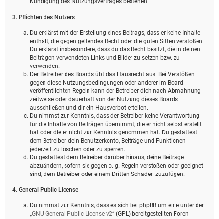
Kündigung des Nutzungsvertrages bestehen.
3. Pflichten des Nutzers
Du erklärst mit der Erstellung eines Beitrags, dass er keine Inhalte
enthält, die gegen geltendes Recht oder die guten Sitten verstoßen.
Du erklärst insbesondere, dass du das Recht besitzt, die in deinen
Beiträgen verwendeten Links und Bilder zu setzen bzw. zu
verwenden.
Der Betreiber des Boards übt das Hausrecht aus. Bei Verstößen
gegen diese Nutzungsbedingungen oder anderer im Board
veröffentlichten Regeln kann der Betreiber dich nach Abmahnung
zeitweise oder dauerhaft von der Nutzung dieses Boards
ausschließen und dir ein Hausverbot erteilen.
Du nimmst zur Kenntnis, dass der Betreiber keine Verantwortung
für die Inhalte von Beiträgen übernimmt, die er nicht selbst erstellt
hat oder die er nicht zur Kenntnis genommen hat. Du gestattest
dem Betreiber, dein Benutzerkonto, Beiträge und Funktionen
jederzeit zu löschen oder zu sperren.
Du gestattest dem Betreiber darüber hinaus, deine Beiträge
abzuändern, sofern sie gegen o. g. Regeln verstoßen oder geeignet
sind, dem Betreiber oder einem Dritten Schaden zuzufügen.
4. General Public License
Du nimmst zur Kenntnis, dass es sich bei phpBB um eine unter der
„
GNU General Public License v2
“ (GPL) bereitgestellten Foren-