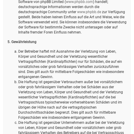
Software von phpBB Limited (
www.phpbb.com
) handelt;
deutschsprachige Informationen werden durch die
deutschsprachige Community unter
www.phpbb.de
zur Verfügung
gestellt. Beide haben keinen Einfluss auf die Art und Weise, wie die
Software verwendet wird. Sie können insbesondere die Verwendung
der Software für bestimmte Zwecke nicht untersagen oder auf
Inhalte fremder Foren Einfluss nehmen.
5. Gewährleistung
Der Betreiber haftet mit Ausnahme der Verletzung von Leben,
Körper und Gesundheit und der Verletzung wesentlicher
Vertragspflichten (Kardinalpflichten) nur für Schäden, die auf ein
vorsätzliches oder grob fahrlässiges Verhalten zurückzuführen
sind. Dies gilt auch für mittelbare Folgeschäden wie insbesondere
entgangenen Gewinn.
Die Haftung ist gegenüber Verbrauchern außer bei vorsätzlichem
oder grob fahrlässigem Verhalten oder bei Schäden aus der
Verletzung von Leben, Körper und Gesundheit und der Verletzung
wesentlicher Vertragspflichten (Kardinalpflichten) auf die bei
Vertragsschluss typischerweise vorhersehbaren Schäden und im
übrigen der Höhe nach auf die vertragstypischen
Durchschnittsschäden begrenzt. Dies gilt auch für mittelbare
Folgeschäden wie insbesondere entgangenen Gewinn.
Die Haftung ist gegenüber Unternehmern außer bei der Verletzung
von Leben, Körper und Gesundheit oder vorsätzlichem oder grob
fahrlässigem Verhalten des Betreibers auf die bei Vertragsschluss