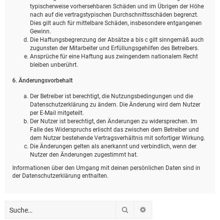
typischerweise vorhersehbaren Schäden und im Übrigen der Höhe
nach auf die vertragstypischen Durchschnittsschäden begrenzt.
Dies gilt auch für mittelbare Schäden, insbesondere entgangenen
Gewinn.
Die Haftungsbegrenzung der Absätze a bis c gilt sinngemäß auch
zugunsten der Mitarbeiter und Erfüllungsgehilfen des Betreibers.
Ansprüche für eine Haftung aus zwingendem nationalem Recht
bleiben unberührt.
6. Änderungsvorbehalt
Der Betreiber ist berechtigt, die Nutzungsbedingungen und die
Datenschutzerklärung zu ändern. Die Änderung wird dem Nutzer
per E-Mail mitgeteilt.
Der Nutzer ist berechtigt, den Änderungen zu widersprechen. Im
Falle des Widerspruchs erlischt das zwischen dem Betreiber und
dem Nutzer bestehende Vertragsverhältnis mit sofortiger Wirkung.
Die Änderungen gelten als anerkannt und verbindlich, wenn der
Nutzer den Änderungen zugestimmt hat.
Informationen über den Umgang mit deinen persönlichen Daten sind in
der Datenschutzerklärung enthalten.
Suche
Erweiterte Suche