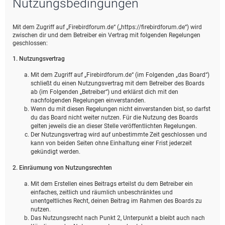
Nutzungsbedingungen
e
Mit dem Zugriff auf „Firebirdforum.de“ („https://firebirdforum.de“) wird
zwischen dir und dem Betreiber ein Vertrag mit folgenden Regelungen
geschlossen:
1. Nutzungsvertrag
Mit dem Zugriff auf „Firebirdforum.de“ (im Folgenden „das Board“)
schließt du einen Nutzungsvertrag mit dem Betreiber des Boards
ab (im Folgenden „Betreiber“) und erklärst dich mit den
nachfolgenden Regelungen einverstanden.
Wenn du mit diesen Regelungen nicht einverstanden bist, so darfst
du das Board nicht weiter nutzen. Für die Nutzung des Boards
gelten jeweils die an dieser Stelle veröffentlichten Regelungen.
Der Nutzungsvertrag wird auf unbestimmte Zeit geschlossen und
kann von beiden Seiten ohne Einhaltung einer Frist jederzeit
gekündigt werden.
2. Einräumung von Nutzungsrechten
Mit dem Erstellen eines Beitrags erteilst du dem Betreiber ein
einfaches, zeitlich und räumlich unbeschränktes und
unentgeltliches Recht, deinen Beitrag im Rahmen des Boards zu
nutzen.
Das Nutzungsrecht nach Punkt 2, Unterpunkt a bleibt auch nach