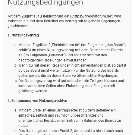
Nutzungsbedingungen
e
Mit dem Zugriff auf „Firebirdforum.de“ („https://firebirdforum.de“) wird
zwischen dir und dem Betreiber ein Vertrag mit folgenden Regelungen
geschlossen:
1. Nutzungsvertrag
Mit dem Zugriff auf „Firebirdforum.de“ (im Folgenden „das Board“)
schließt du einen Nutzungsvertrag mit dem Betreiber des Boards
ab (im Folgenden „Betreiber“) und erklärst dich mit den
nachfolgenden Regelungen einverstanden.
Wenn du mit diesen Regelungen nicht einverstanden bist, so darfst
du das Board nicht weiter nutzen. Für die Nutzung des Boards
gelten jeweils die an dieser Stelle veröffentlichten Regelungen.
Der Nutzungsvertrag wird auf unbestimmte Zeit geschlossen und
kann von beiden Seiten ohne Einhaltung einer Frist jederzeit
gekündigt werden.
2. Einräumung von Nutzungsrechten
Mit dem Erstellen eines Beitrags erteilst du dem Betreiber ein
einfaches, zeitlich und räumlich unbeschränktes und
unentgeltliches Recht, deinen Beitrag im Rahmen des Boards zu
nutzen.
Das Nutzungsrecht nach Punkt 2, Unterpunkt a bleibt auch nach