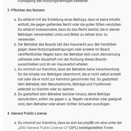
Kündigung des Nutzungsvertrages bestehen.
3. Pflichten des Nutzers
Du erklärst mit der Erstellung eines Beitrags, dass er keine Inhalte
enthält, die gegen geltendes Recht oder die guten Sitten verstoßen.
Du erklärst insbesondere, dass du das Recht besitzt, die in deinen
Beiträgen verwendeten Links und Bilder zu setzen bzw. zu
verwenden.
Der Betreiber des Boards übt das Hausrecht aus. Bei Verstößen
gegen diese Nutzungsbedingungen oder anderer im Board
veröffentlichten Regeln kann der Betreiber dich nach Abmahnung
zeitweise oder dauerhaft von der Nutzung dieses Boards
ausschließen und dir ein Hausverbot erteilen.
Du nimmst zur Kenntnis, dass der Betreiber keine Verantwortung
für die Inhalte von Beiträgen übernimmt, die er nicht selbst erstellt
hat oder die er nicht zur Kenntnis genommen hat. Du gestattest
dem Betreiber, dein Benutzerkonto, Beiträge und Funktionen
jederzeit zu löschen oder zu sperren.
Du gestattest dem Betreiber darüber hinaus, deine Beiträge
abzuändern, sofern sie gegen o. g. Regeln verstoßen oder geeignet
sind, dem Betreiber oder einem Dritten Schaden zuzufügen.
4. General Public License
Du nimmst zur Kenntnis, dass es sich bei phpBB um eine unter der
„
GNU General Public License v2
“ (GPL) bereitgestellten Foren-