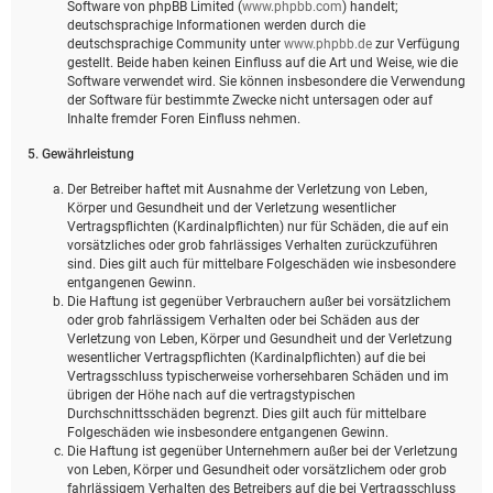
Software von phpBB Limited (
www.phpbb.com
) handelt;
deutschsprachige Informationen werden durch die
deutschsprachige Community unter
www.phpbb.de
zur Verfügung
gestellt. Beide haben keinen Einfluss auf die Art und Weise, wie die
Software verwendet wird. Sie können insbesondere die Verwendung
der Software für bestimmte Zwecke nicht untersagen oder auf
Inhalte fremder Foren Einfluss nehmen.
5. Gewährleistung
Der Betreiber haftet mit Ausnahme der Verletzung von Leben,
Körper und Gesundheit und der Verletzung wesentlicher
Vertragspflichten (Kardinalpflichten) nur für Schäden, die auf ein
vorsätzliches oder grob fahrlässiges Verhalten zurückzuführen
sind. Dies gilt auch für mittelbare Folgeschäden wie insbesondere
entgangenen Gewinn.
Die Haftung ist gegenüber Verbrauchern außer bei vorsätzlichem
oder grob fahrlässigem Verhalten oder bei Schäden aus der
Verletzung von Leben, Körper und Gesundheit und der Verletzung
wesentlicher Vertragspflichten (Kardinalpflichten) auf die bei
Vertragsschluss typischerweise vorhersehbaren Schäden und im
übrigen der Höhe nach auf die vertragstypischen
Durchschnittsschäden begrenzt. Dies gilt auch für mittelbare
Folgeschäden wie insbesondere entgangenen Gewinn.
Die Haftung ist gegenüber Unternehmern außer bei der Verletzung
von Leben, Körper und Gesundheit oder vorsätzlichem oder grob
fahrlässigem Verhalten des Betreibers auf die bei Vertragsschluss