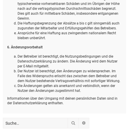
typischerweise vorhersehbaren Schäden und im Übrigen der Höhe
nach auf die vertragstypischen Durchschnittsschäden begrenzt.
Dies gilt auch für mittelbare Schäden, insbesondere entgangenen
Gewinn.
Die Haftungsbegrenzung der Absätze a bis c gilt sinngemäß auch
zugunsten der Mitarbeiter und Erfüllungsgehilfen des Betreibers.
Ansprüche für eine Haftung aus zwingendem nationalem Recht
bleiben unberührt.
6. Änderungsvorbehalt
Der Betreiber ist berechtigt, die Nutzungsbedingungen und die
Datenschutzerklärung zu ändern. Die Änderung wird dem Nutzer
per E-Mail mitgeteilt.
Der Nutzer ist berechtigt, den Änderungen zu widersprechen. Im
Falle des Widerspruchs erlischt das zwischen dem Betreiber und
dem Nutzer bestehende Vertragsverhältnis mit sofortiger Wirkung.
Die Änderungen gelten als anerkannt und verbindlich, wenn der
Nutzer den Änderungen zugestimmt hat.
Informationen über den Umgang mit deinen persönlichen Daten sind in
der Datenschutzerklärung enthalten.
Suche
Erweiterte Suche