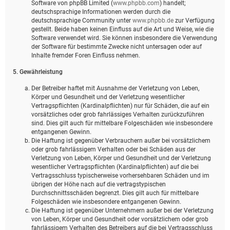
Software von phpBB Limited (
www.phpbb.com
) handelt;
deutschsprachige Informationen werden durch die
deutschsprachige Community unter
www.phpbb.de
zur Verfügung
gestellt. Beide haben keinen Einfluss auf die Art und Weise, wie die
Software verwendet wird. Sie können insbesondere die Verwendung
der Software für bestimmte Zwecke nicht untersagen oder auf
Inhalte fremder Foren Einfluss nehmen.
5. Gewährleistung
Der Betreiber haftet mit Ausnahme der Verletzung von Leben,
Körper und Gesundheit und der Verletzung wesentlicher
Vertragspflichten (Kardinalpflichten) nur für Schäden, die auf ein
vorsätzliches oder grob fahrlässiges Verhalten zurückzuführen
sind. Dies gilt auch für mittelbare Folgeschäden wie insbesondere
entgangenen Gewinn.
Die Haftung ist gegenüber Verbrauchern außer bei vorsätzlichem
oder grob fahrlässigem Verhalten oder bei Schäden aus der
Verletzung von Leben, Körper und Gesundheit und der Verletzung
wesentlicher Vertragspflichten (Kardinalpflichten) auf die bei
Vertragsschluss typischerweise vorhersehbaren Schäden und im
übrigen der Höhe nach auf die vertragstypischen
Durchschnittsschäden begrenzt. Dies gilt auch für mittelbare
Folgeschäden wie insbesondere entgangenen Gewinn.
Die Haftung ist gegenüber Unternehmern außer bei der Verletzung
von Leben, Körper und Gesundheit oder vorsätzlichem oder grob
fahrlässigem Verhalten des Betreibers auf die bei Vertragsschluss