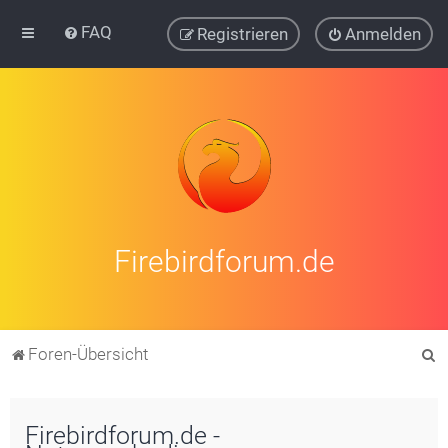
FAQ
Registrieren
Anmelden
Firebirdforum.de
S
Foren-Übersicht
u
c
Firebirdforum.de -
h