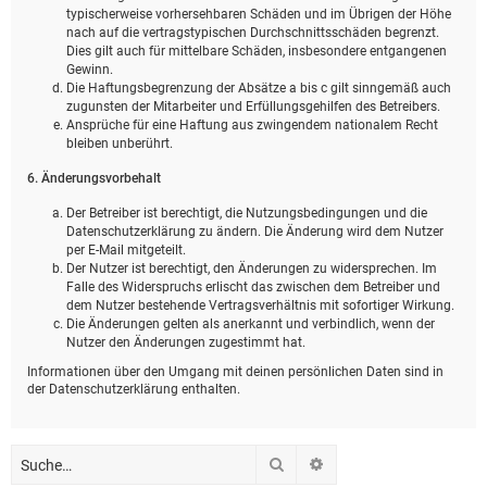
typischerweise vorhersehbaren Schäden und im Übrigen der Höhe
nach auf die vertragstypischen Durchschnittsschäden begrenzt.
Dies gilt auch für mittelbare Schäden, insbesondere entgangenen
Gewinn.
Die Haftungsbegrenzung der Absätze a bis c gilt sinngemäß auch
zugunsten der Mitarbeiter und Erfüllungsgehilfen des Betreibers.
Ansprüche für eine Haftung aus zwingendem nationalem Recht
bleiben unberührt.
6. Änderungsvorbehalt
Der Betreiber ist berechtigt, die Nutzungsbedingungen und die
Datenschutzerklärung zu ändern. Die Änderung wird dem Nutzer
per E-Mail mitgeteilt.
Der Nutzer ist berechtigt, den Änderungen zu widersprechen. Im
Falle des Widerspruchs erlischt das zwischen dem Betreiber und
dem Nutzer bestehende Vertragsverhältnis mit sofortiger Wirkung.
Die Änderungen gelten als anerkannt und verbindlich, wenn der
Nutzer den Änderungen zugestimmt hat.
Informationen über den Umgang mit deinen persönlichen Daten sind in
der Datenschutzerklärung enthalten.
Suche
Erweiterte Suche