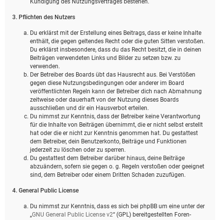
Kündigung des Nutzungsvertrages bestehen.
3. Pflichten des Nutzers
Du erklärst mit der Erstellung eines Beitrags, dass er keine Inhalte
enthält, die gegen geltendes Recht oder die guten Sitten verstoßen.
Du erklärst insbesondere, dass du das Recht besitzt, die in deinen
Beiträgen verwendeten Links und Bilder zu setzen bzw. zu
verwenden.
Der Betreiber des Boards übt das Hausrecht aus. Bei Verstößen
gegen diese Nutzungsbedingungen oder anderer im Board
veröffentlichten Regeln kann der Betreiber dich nach Abmahnung
zeitweise oder dauerhaft von der Nutzung dieses Boards
ausschließen und dir ein Hausverbot erteilen.
Du nimmst zur Kenntnis, dass der Betreiber keine Verantwortung
für die Inhalte von Beiträgen übernimmt, die er nicht selbst erstellt
hat oder die er nicht zur Kenntnis genommen hat. Du gestattest
dem Betreiber, dein Benutzerkonto, Beiträge und Funktionen
jederzeit zu löschen oder zu sperren.
Du gestattest dem Betreiber darüber hinaus, deine Beiträge
abzuändern, sofern sie gegen o. g. Regeln verstoßen oder geeignet
sind, dem Betreiber oder einem Dritten Schaden zuzufügen.
4. General Public License
Du nimmst zur Kenntnis, dass es sich bei phpBB um eine unter der
„
GNU General Public License v2
“ (GPL) bereitgestellten Foren-