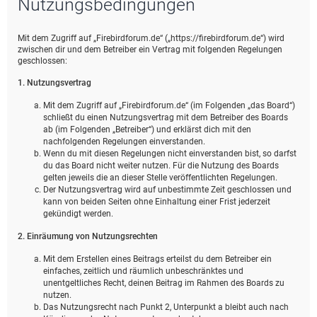
Nutzungsbedingungen
e
Mit dem Zugriff auf „Firebirdforum.de“ („https://firebirdforum.de“) wird
zwischen dir und dem Betreiber ein Vertrag mit folgenden Regelungen
geschlossen:
1. Nutzungsvertrag
Mit dem Zugriff auf „Firebirdforum.de“ (im Folgenden „das Board“)
schließt du einen Nutzungsvertrag mit dem Betreiber des Boards
ab (im Folgenden „Betreiber“) und erklärst dich mit den
nachfolgenden Regelungen einverstanden.
Wenn du mit diesen Regelungen nicht einverstanden bist, so darfst
du das Board nicht weiter nutzen. Für die Nutzung des Boards
gelten jeweils die an dieser Stelle veröffentlichten Regelungen.
Der Nutzungsvertrag wird auf unbestimmte Zeit geschlossen und
kann von beiden Seiten ohne Einhaltung einer Frist jederzeit
gekündigt werden.
2. Einräumung von Nutzungsrechten
Mit dem Erstellen eines Beitrags erteilst du dem Betreiber ein
einfaches, zeitlich und räumlich unbeschränktes und
unentgeltliches Recht, deinen Beitrag im Rahmen des Boards zu
nutzen.
Das Nutzungsrecht nach Punkt 2, Unterpunkt a bleibt auch nach