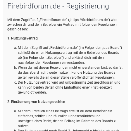
Firebirdforum.de - Registrierung
e
Mit dem Zugriff auf „Firebirdforum.de“ („https://firebirdforum.de“) wird
zwischen dir und dem Betreiber ein Vertrag mit folgenden Regelungen
geschlossen:
1. Nutzungsvertrag
Mit dem Zugriff auf „Firebirdforum.de“ (im Folgenden „das Board“)
schließt du einen Nutzungsvertrag mit dem Betreiber des Boards
ab (im Folgenden „Betreiber“) und erklärst dich mit den
nachfolgenden Regelungen einverstanden.
Wenn du mit diesen Regelungen nicht einverstanden bist, so darfst
du das Board nicht weiter nutzen. Für die Nutzung des Boards
gelten jeweils die an dieser Stelle veröffentlichten Regelungen.
Der Nutzungsvertrag wird auf unbestimmte Zeit geschlossen und
kann von beiden Seiten ohne Einhaltung einer Frist jederzeit
gekündigt werden.
2. Einräumung von Nutzungsrechten
Mit dem Erstellen eines Beitrags erteilst du dem Betreiber ein
einfaches, zeitlich und räumlich unbeschränktes und
unentgeltliches Recht, deinen Beitrag im Rahmen des Boards zu
nutzen.
Das Nutzungsrecht nach Punkt 2, Unterpunkt a bleibt auch nach