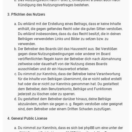
Kündigung des Nutzungsvertrages bestehen.
3. Pflichten des Nutzers
Du erklärst mit der Erstellung eines Beitrags, dass er keine Inhalte
enthält, die gegen geltendes Recht oder die guten Sitten verstoßen.
Du erklärst insbesondere, dass du das Recht besitzt, die in deinen
Beiträgen verwendeten Links und Bilder zu setzen bzw. zu
verwenden.
Der Betreiber des Boards übt das Hausrecht aus. Bei Verstößen
gegen diese Nutzungsbedingungen oder anderer im Board
veröffentlichten Regeln kann der Betreiber dich nach Abmahnung
zeitweise oder dauerhaft von der Nutzung dieses Boards
ausschließen und dir ein Hausverbot erteilen.
Du nimmst zur Kenntnis, dass der Betreiber keine Verantwortung
für die Inhalte von Beiträgen übernimmt, die er nicht selbst erstellt
hat oder die er nicht zur Kenntnis genommen hat. Du gestattest
dem Betreiber, dein Benutzerkonto, Beiträge und Funktionen
jederzeit zu löschen oder zu sperren.
Du gestattest dem Betreiber darüber hinaus, deine Beiträge
abzuändern, sofern sie gegen o. g. Regeln verstoßen oder geeignet
sind, dem Betreiber oder einem Dritten Schaden zuzufügen.
4. General Public License
Du nimmst zur Kenntnis, dass es sich bei phpBB um eine unter der