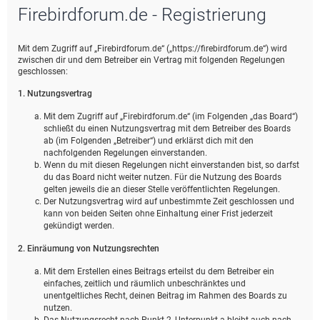
Firebirdforum.de - Registrierung
e
Mit dem Zugriff auf „Firebirdforum.de“ („https://firebirdforum.de“) wird
zwischen dir und dem Betreiber ein Vertrag mit folgenden Regelungen
geschlossen:
1. Nutzungsvertrag
Mit dem Zugriff auf „Firebirdforum.de“ (im Folgenden „das Board“)
schließt du einen Nutzungsvertrag mit dem Betreiber des Boards
ab (im Folgenden „Betreiber“) und erklärst dich mit den
nachfolgenden Regelungen einverstanden.
Wenn du mit diesen Regelungen nicht einverstanden bist, so darfst
du das Board nicht weiter nutzen. Für die Nutzung des Boards
gelten jeweils die an dieser Stelle veröffentlichten Regelungen.
Der Nutzungsvertrag wird auf unbestimmte Zeit geschlossen und
kann von beiden Seiten ohne Einhaltung einer Frist jederzeit
gekündigt werden.
2. Einräumung von Nutzungsrechten
Mit dem Erstellen eines Beitrags erteilst du dem Betreiber ein
einfaches, zeitlich und räumlich unbeschränktes und
unentgeltliches Recht, deinen Beitrag im Rahmen des Boards zu
nutzen.
Das Nutzungsrecht nach Punkt 2, Unterpunkt a bleibt auch nach