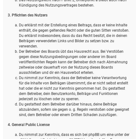
Kündigung des Nutzungsvertrages bestehen.
3. Pflichten des Nutzers
Du erklärst mit der Erstellung eines Beitrags, dass er keine Inhalte
enthält, die gegen geltendes Recht oder die guten Sitten verstoßen.
Du erklärst insbesondere, dass du das Recht besitzt, die in deinen
Beiträgen verwendeten Links und Bilder zu setzen bzw. zu
verwenden.
Der Betreiber des Boards übt das Hausrecht aus. Bei Verstößen
gegen diese Nutzungsbedingungen oder anderer im Board
veröffentlichten Regeln kann der Betreiber dich nach Abmahnung
zeitweise oder dauerhaft von der Nutzung dieses Boards
ausschließen und dir ein Hausverbot erteilen.
Du nimmst zur Kenntnis, dass der Betreiber keine Verantwortung
für die Inhalte von Beiträgen übernimmt, die er nicht selbst erstellt
hat oder die er nicht zur Kenntnis genommen hat. Du gestattest
dem Betreiber, dein Benutzerkonto, Beiträge und Funktionen
jederzeit zu löschen oder zu sperren.
Du gestattest dem Betreiber darüber hinaus, deine Beiträge
abzuändern, sofern sie gegen o. g. Regeln verstoßen oder geeignet
sind, dem Betreiber oder einem Dritten Schaden zuzufügen.
4. General Public License
Du nimmst zur Kenntnis, dass es sich bei phpBB um eine unter der