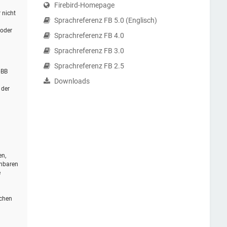
Firebird-Homepage
 nicht
Sprachreferenz FB 5.0 (Englisch)
 oder
Sprachreferenz FB 4.0
Sprachreferenz FB 3.0
Sprachreferenz FB 2.5
pBB
Downloads
 der
en,
ehbaren
e
schen