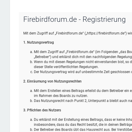
Firebirdforum.de - Registrierung
Mit dem Zugriff auf „Firebirdforum.de“ („https://firebirdforum.de“) 
1. Nutzungsvertrag
Mit dem Zugriff auf „Firebirdforum.de“ (im Folgenden „das Bo
„Betreiber“) und erklärst dich mit den nachfolgenden Regelun
Wenn du mit diesen Regelungen nicht einverstanden bist, so da
dieser Stelle veröffentlichten Regelungen.
Der Nutzungsvertrag wird auf unbestimmte Zeit geschlossen un
2. Einräumung von Nutzungsrechten
Mit dem Erstellen eines Beitrags erteilst du dem Betreiber ein
im Rahmen des Boards zu nutzen.
Das Nutzungsrecht nach Punkt 2, Unterpunkt a bleibt auch 
3. Pflichten des Nutzers
Du erklärst mit der Erstellung eines Beitrags, dass er keine Inh
insbesondere, dass du das Recht besitzt, die in deinen Beiträ
Der Betreiber des Boards übt das Hausrecht aus. Bei Verstöß