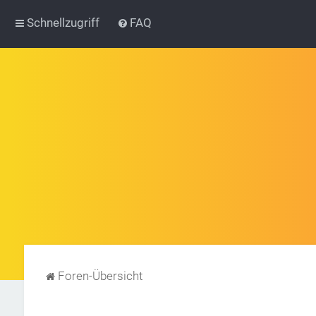
Schnellzugriff
FAQ
Foren-Übersicht