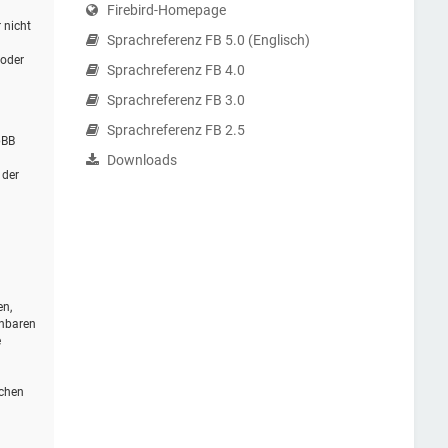
Firebird-Homepage
 nicht
Sprachreferenz FB 5.0 (Englisch)
 oder
Sprachreferenz FB 4.0
Sprachreferenz FB 3.0
Sprachreferenz FB 2.5
pBB
Downloads
 der
en,
ehbaren
e
schen