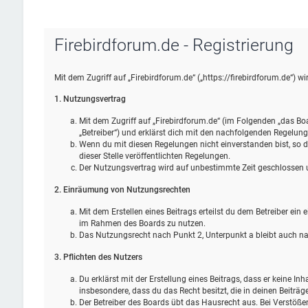
Firebirdforum.de - Registrierung
Mit dem Zugriff auf „Firebirdforum.de“ („https://firebirdforum.de“) 
1. Nutzungsvertrag
Mit dem Zugriff auf „Firebirdforum.de“ (im Folgenden „das Bo
„Betreiber“) und erklärst dich mit den nachfolgenden Regelun
Wenn du mit diesen Regelungen nicht einverstanden bist, so da
dieser Stelle veröffentlichten Regelungen.
Der Nutzungsvertrag wird auf unbestimmte Zeit geschlossen un
2. Einräumung von Nutzungsrechten
Mit dem Erstellen eines Beitrags erteilst du dem Betreiber ein
im Rahmen des Boards zu nutzen.
Das Nutzungsrecht nach Punkt 2, Unterpunkt a bleibt auch 
3. Pflichten des Nutzers
Du erklärst mit der Erstellung eines Beitrags, dass er keine Inh
insbesondere, dass du das Recht besitzt, die in deinen Beiträ
Der Betreiber des Boards übt das Hausrecht aus. Bei Verstöß