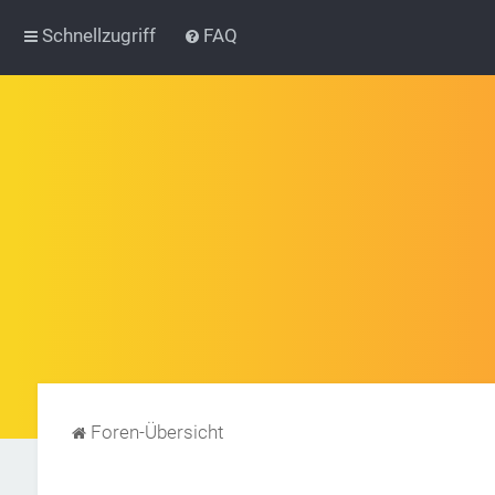
Schnellzugriff
FAQ
Foren-Übersicht