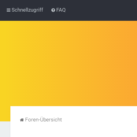
Schnellzugriff
FAQ
Foren-Übersicht