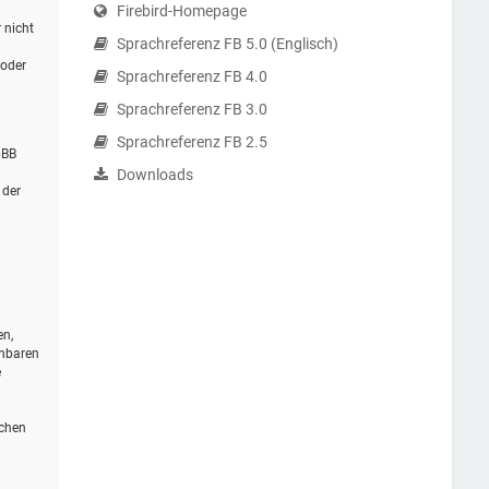
Firebird-Homepage
 nicht
Sprachreferenz FB 5.0 (Englisch)
 oder
Sprachreferenz FB 4.0
Sprachreferenz FB 3.0
Sprachreferenz FB 2.5
pBB
Downloads
 der
en,
ehbaren
e
schen