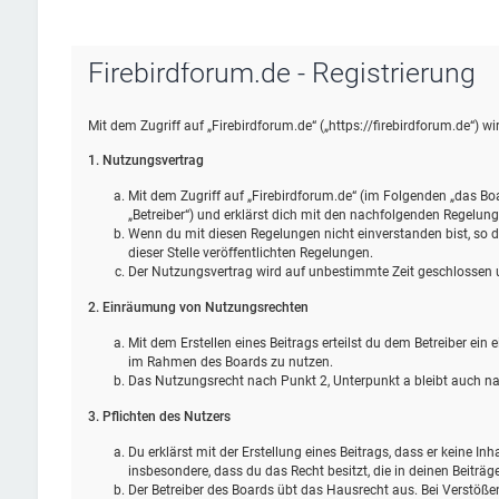
Firebirdforum.de - Registrierung
Mit dem Zugriff auf „Firebirdforum.de“ („https://firebirdforum.de“) 
1. Nutzungsvertrag
Mit dem Zugriff auf „Firebirdforum.de“ (im Folgenden „das Bo
„Betreiber“) und erklärst dich mit den nachfolgenden Regelun
Wenn du mit diesen Regelungen nicht einverstanden bist, so da
dieser Stelle veröffentlichten Regelungen.
Der Nutzungsvertrag wird auf unbestimmte Zeit geschlossen un
2. Einräumung von Nutzungsrechten
Mit dem Erstellen eines Beitrags erteilst du dem Betreiber ein
im Rahmen des Boards zu nutzen.
Das Nutzungsrecht nach Punkt 2, Unterpunkt a bleibt auch 
3. Pflichten des Nutzers
Du erklärst mit der Erstellung eines Beitrags, dass er keine Inh
insbesondere, dass du das Recht besitzt, die in deinen Beiträ
Der Betreiber des Boards übt das Hausrecht aus. Bei Verstöß