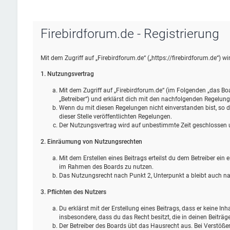
Firebirdforum.de - Registrierung
Mit dem Zugriff auf „Firebirdforum.de“ („https://firebirdforum.de“) 
1. Nutzungsvertrag
Mit dem Zugriff auf „Firebirdforum.de“ (im Folgenden „das Bo
„Betreiber“) und erklärst dich mit den nachfolgenden Regelun
Wenn du mit diesen Regelungen nicht einverstanden bist, so da
dieser Stelle veröffentlichten Regelungen.
Der Nutzungsvertrag wird auf unbestimmte Zeit geschlossen un
2. Einräumung von Nutzungsrechten
Mit dem Erstellen eines Beitrags erteilst du dem Betreiber ein
im Rahmen des Boards zu nutzen.
Das Nutzungsrecht nach Punkt 2, Unterpunkt a bleibt auch 
3. Pflichten des Nutzers
Du erklärst mit der Erstellung eines Beitrags, dass er keine Inh
insbesondere, dass du das Recht besitzt, die in deinen Beiträ
Der Betreiber des Boards übt das Hausrecht aus. Bei Verstöß