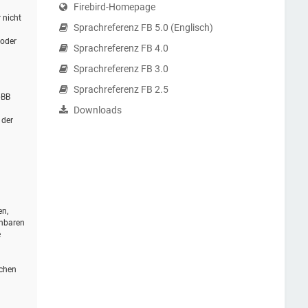
Firebird-Homepage
 nicht
Sprachreferenz FB 5.0 (Englisch)
 oder
Sprachreferenz FB 4.0
Sprachreferenz FB 3.0
Sprachreferenz FB 2.5
pBB
Downloads
 der
en,
ehbaren
e
schen