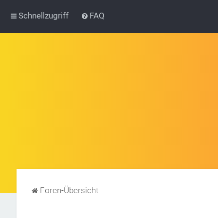
Schnellzugriff
FAQ
Foren-Übersicht