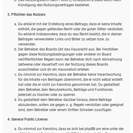
Kündigung des Nutzungsvertrages bestehen.
3. Pflichten des Nutzers
Du erklärst mit der Erstellung eines Beitrags, dass er keine Inhalte
enthält, die gegen geltendes Recht oder die guten Sitten verstoßen.
Du erklärst insbesondere, dass du das Recht besitzt, die in deinen
Beiträgen verwendeten Links und Bilder zu setzen bzw. zu
verwenden.
Der Betreiber des Boards übt das Hausrecht aus. Bei Verstößen
gegen diese Nutzungsbedingungen oder anderer im Board
veröffentlichten Regeln kann der Betreiber dich nach Abmahnung
zeitweise oder dauerhaft von der Nutzung dieses Boards
ausschließen und dir ein Hausverbot erteilen.
Du nimmst zur Kenntnis, dass der Betreiber keine Verantwortung
für die Inhalte von Beiträgen übernimmt, die er nicht selbst erstellt
hat oder die er nicht zur Kenntnis genommen hat. Du gestattest
dem Betreiber, dein Benutzerkonto, Beiträge und Funktionen
jederzeit zu löschen oder zu sperren.
Du gestattest dem Betreiber darüber hinaus, deine Beiträge
abzuändern, sofern sie gegen o. g. Regeln verstoßen oder geeignet
sind, dem Betreiber oder einem Dritten Schaden zuzufügen.
4. General Public License
Du nimmst zur Kenntnis, dass es sich bei phpBB um eine unter der