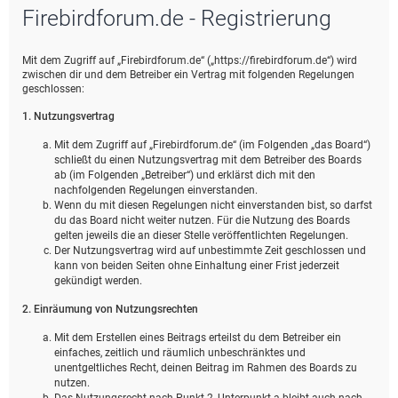
Firebirdforum.de - Registrierung
e
Mit dem Zugriff auf „Firebirdforum.de“ („https://firebirdforum.de“) wird
zwischen dir und dem Betreiber ein Vertrag mit folgenden Regelungen
geschlossen:
1. Nutzungsvertrag
Mit dem Zugriff auf „Firebirdforum.de“ (im Folgenden „das Board“)
schließt du einen Nutzungsvertrag mit dem Betreiber des Boards
ab (im Folgenden „Betreiber“) und erklärst dich mit den
nachfolgenden Regelungen einverstanden.
Wenn du mit diesen Regelungen nicht einverstanden bist, so darfst
du das Board nicht weiter nutzen. Für die Nutzung des Boards
gelten jeweils die an dieser Stelle veröffentlichten Regelungen.
Der Nutzungsvertrag wird auf unbestimmte Zeit geschlossen und
kann von beiden Seiten ohne Einhaltung einer Frist jederzeit
gekündigt werden.
2. Einräumung von Nutzungsrechten
Mit dem Erstellen eines Beitrags erteilst du dem Betreiber ein
einfaches, zeitlich und räumlich unbeschränktes und
unentgeltliches Recht, deinen Beitrag im Rahmen des Boards zu
nutzen.
Das Nutzungsrecht nach Punkt 2, Unterpunkt a bleibt auch nach