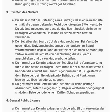
Kündigung des Nutzungsvertrages bestehen.
3. Pflichten des Nutzers
Du erklärst mit der Erstellung eines Beitrags, dass er keine Inhalte
enthält, die gegen geltendes Recht oder die guten Sitten verstoßen.
Du erklärst insbesondere, dass du das Recht besitzt, die in deinen
Beiträgen verwendeten Links und Bilder zu setzen bzw. zu
verwenden.
Der Betreiber des Boards übt das Hausrecht aus. Bei Verstößen
gegen diese Nutzungsbedingungen oder anderer im Board
veröffentlichten Regeln kann der Betreiber dich nach Abmahnung
zeitweise oder dauerhaft von der Nutzung dieses Boards
ausschließen und dir ein Hausverbot erteilen.
Du nimmst zur Kenntnis, dass der Betreiber keine Verantwortung
für die Inhalte von Beiträgen übernimmt, die er nicht selbst erstellt
hat oder die er nicht zur Kenntnis genommen hat. Du gestattest
dem Betreiber, dein Benutzerkonto, Beiträge und Funktionen
jederzeit zu löschen oder zu sperren.
Du gestattest dem Betreiber darüber hinaus, deine Beiträge
abzuändern, sofern sie gegen o. g. Regeln verstoßen oder geeignet
sind, dem Betreiber oder einem Dritten Schaden zuzufügen.
4. General Public License
Du nimmst zur Kenntnis, dass es sich bei phpBB um eine unter der