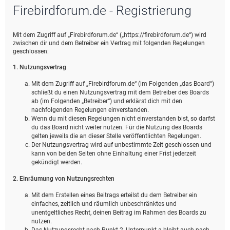
Firebirdforum.de - Registrierung
e
Mit dem Zugriff auf „Firebirdforum.de“ („https://firebirdforum.de“) wird
zwischen dir und dem Betreiber ein Vertrag mit folgenden Regelungen
geschlossen:
1. Nutzungsvertrag
Mit dem Zugriff auf „Firebirdforum.de“ (im Folgenden „das Board“)
schließt du einen Nutzungsvertrag mit dem Betreiber des Boards
ab (im Folgenden „Betreiber“) und erklärst dich mit den
nachfolgenden Regelungen einverstanden.
Wenn du mit diesen Regelungen nicht einverstanden bist, so darfst
du das Board nicht weiter nutzen. Für die Nutzung des Boards
gelten jeweils die an dieser Stelle veröffentlichten Regelungen.
Der Nutzungsvertrag wird auf unbestimmte Zeit geschlossen und
kann von beiden Seiten ohne Einhaltung einer Frist jederzeit
gekündigt werden.
2. Einräumung von Nutzungsrechten
Mit dem Erstellen eines Beitrags erteilst du dem Betreiber ein
einfaches, zeitlich und räumlich unbeschränktes und
unentgeltliches Recht, deinen Beitrag im Rahmen des Boards zu
nutzen.
Das Nutzungsrecht nach Punkt 2, Unterpunkt a bleibt auch nach