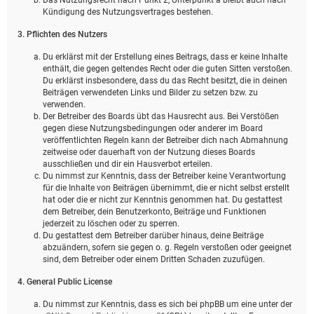
Kündigung des Nutzungsvertrages bestehen.
3. Pflichten des Nutzers
Du erklärst mit der Erstellung eines Beitrags, dass er keine Inhalte
enthält, die gegen geltendes Recht oder die guten Sitten verstoßen.
Du erklärst insbesondere, dass du das Recht besitzt, die in deinen
Beiträgen verwendeten Links und Bilder zu setzen bzw. zu
verwenden.
Der Betreiber des Boards übt das Hausrecht aus. Bei Verstößen
gegen diese Nutzungsbedingungen oder anderer im Board
veröffentlichten Regeln kann der Betreiber dich nach Abmahnung
zeitweise oder dauerhaft von der Nutzung dieses Boards
ausschließen und dir ein Hausverbot erteilen.
Du nimmst zur Kenntnis, dass der Betreiber keine Verantwortung
für die Inhalte von Beiträgen übernimmt, die er nicht selbst erstellt
hat oder die er nicht zur Kenntnis genommen hat. Du gestattest
dem Betreiber, dein Benutzerkonto, Beiträge und Funktionen
jederzeit zu löschen oder zu sperren.
Du gestattest dem Betreiber darüber hinaus, deine Beiträge
abzuändern, sofern sie gegen o. g. Regeln verstoßen oder geeignet
sind, dem Betreiber oder einem Dritten Schaden zuzufügen.
4. General Public License
Du nimmst zur Kenntnis, dass es sich bei phpBB um eine unter der