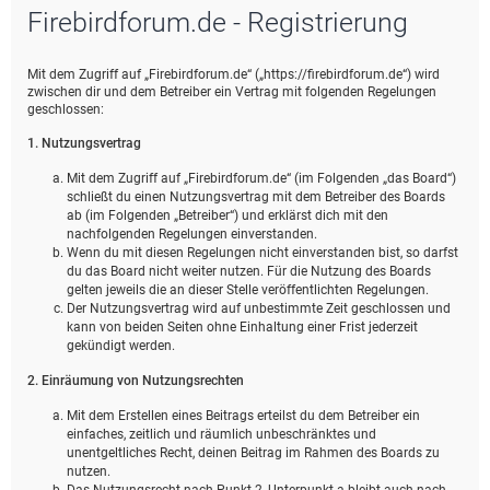
Firebirdforum.de - Registrierung
e
Mit dem Zugriff auf „Firebirdforum.de“ („https://firebirdforum.de“) wird
zwischen dir und dem Betreiber ein Vertrag mit folgenden Regelungen
geschlossen:
1. Nutzungsvertrag
Mit dem Zugriff auf „Firebirdforum.de“ (im Folgenden „das Board“)
schließt du einen Nutzungsvertrag mit dem Betreiber des Boards
ab (im Folgenden „Betreiber“) und erklärst dich mit den
nachfolgenden Regelungen einverstanden.
Wenn du mit diesen Regelungen nicht einverstanden bist, so darfst
du das Board nicht weiter nutzen. Für die Nutzung des Boards
gelten jeweils die an dieser Stelle veröffentlichten Regelungen.
Der Nutzungsvertrag wird auf unbestimmte Zeit geschlossen und
kann von beiden Seiten ohne Einhaltung einer Frist jederzeit
gekündigt werden.
2. Einräumung von Nutzungsrechten
Mit dem Erstellen eines Beitrags erteilst du dem Betreiber ein
einfaches, zeitlich und räumlich unbeschränktes und
unentgeltliches Recht, deinen Beitrag im Rahmen des Boards zu
nutzen.
Das Nutzungsrecht nach Punkt 2, Unterpunkt a bleibt auch nach