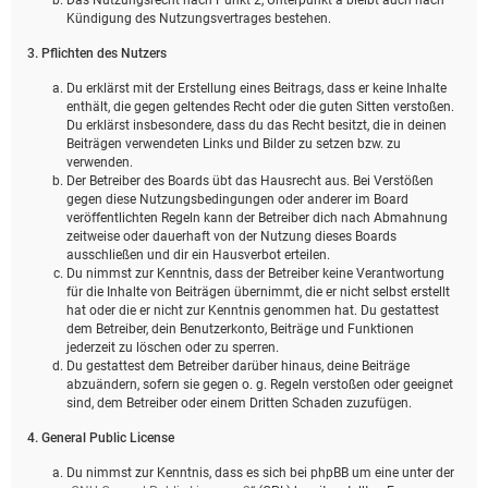
Kündigung des Nutzungsvertrages bestehen.
3. Pflichten des Nutzers
Du erklärst mit der Erstellung eines Beitrags, dass er keine Inhalte
enthält, die gegen geltendes Recht oder die guten Sitten verstoßen.
Du erklärst insbesondere, dass du das Recht besitzt, die in deinen
Beiträgen verwendeten Links und Bilder zu setzen bzw. zu
verwenden.
Der Betreiber des Boards übt das Hausrecht aus. Bei Verstößen
gegen diese Nutzungsbedingungen oder anderer im Board
veröffentlichten Regeln kann der Betreiber dich nach Abmahnung
zeitweise oder dauerhaft von der Nutzung dieses Boards
ausschließen und dir ein Hausverbot erteilen.
Du nimmst zur Kenntnis, dass der Betreiber keine Verantwortung
für die Inhalte von Beiträgen übernimmt, die er nicht selbst erstellt
hat oder die er nicht zur Kenntnis genommen hat. Du gestattest
dem Betreiber, dein Benutzerkonto, Beiträge und Funktionen
jederzeit zu löschen oder zu sperren.
Du gestattest dem Betreiber darüber hinaus, deine Beiträge
abzuändern, sofern sie gegen o. g. Regeln verstoßen oder geeignet
sind, dem Betreiber oder einem Dritten Schaden zuzufügen.
4. General Public License
Du nimmst zur Kenntnis, dass es sich bei phpBB um eine unter der