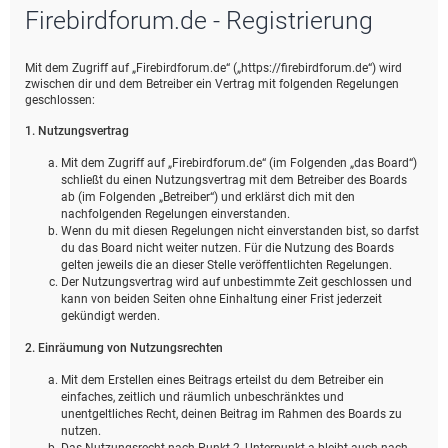
Firebirdforum.de - Registrierung
e
Mit dem Zugriff auf „Firebirdforum.de“ („https://firebirdforum.de“) wird
zwischen dir und dem Betreiber ein Vertrag mit folgenden Regelungen
geschlossen:
1. Nutzungsvertrag
Mit dem Zugriff auf „Firebirdforum.de“ (im Folgenden „das Board“)
schließt du einen Nutzungsvertrag mit dem Betreiber des Boards
ab (im Folgenden „Betreiber“) und erklärst dich mit den
nachfolgenden Regelungen einverstanden.
Wenn du mit diesen Regelungen nicht einverstanden bist, so darfst
du das Board nicht weiter nutzen. Für die Nutzung des Boards
gelten jeweils die an dieser Stelle veröffentlichten Regelungen.
Der Nutzungsvertrag wird auf unbestimmte Zeit geschlossen und
kann von beiden Seiten ohne Einhaltung einer Frist jederzeit
gekündigt werden.
2. Einräumung von Nutzungsrechten
Mit dem Erstellen eines Beitrags erteilst du dem Betreiber ein
einfaches, zeitlich und räumlich unbeschränktes und
unentgeltliches Recht, deinen Beitrag im Rahmen des Boards zu
nutzen.
Das Nutzungsrecht nach Punkt 2, Unterpunkt a bleibt auch nach